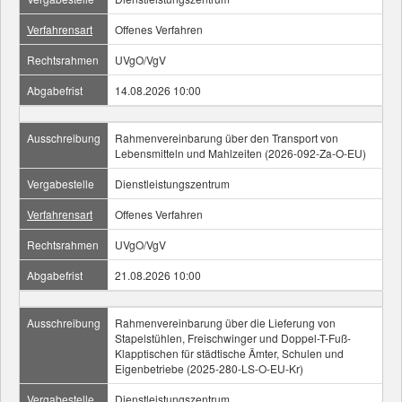
Verfahrensart
Offenes Verfahren
Rechtsrahmen
UVgO/VgV
Abgabefrist
14.08.2026 10:00
Ausschreibung
Rahmenvereinbarung über den Transport von
Lebensmitteln und Mahlzeiten (2026-092-Za-O-EU)
Vergabestelle
Dienstleistungszentrum
Verfahrensart
Offenes Verfahren
Rechtsrahmen
UVgO/VgV
Abgabefrist
21.08.2026 10:00
Ausschreibung
Rahmenvereinbarung über die Lieferung von
Stapelstühlen, Freischwinger und Doppel-T-Fuß-
Klapptischen für städtische Ämter, Schulen und
Eigenbetriebe (2025-280-LS-O-EU-Kr)
Vergabestelle
Dienstleistungszentrum