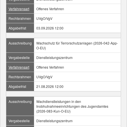
Verfahrensart
Offenes Verfahren
Rechtsrahmen
UVgO/VgV
Abgabefrist
03.09.2026 12:00
Ausschreibung
Wachschutz für Terrorschutzanlagen (2026-042-App-
O-EU)
Vergabestelle
Dienstleistungszentrum
Verfahrensart
Offenes Verfahren
Rechtsrahmen
UVgO/VgV
Abgabefrist
21.08.2026 12:00
Ausschreibung
Wachdienstleistungen in den
Inobhutnahmeeinrichtungen des Jugendamtes
(2026-083-Kun-O-EU)
Vergabestelle
Dienstleistungszentrum