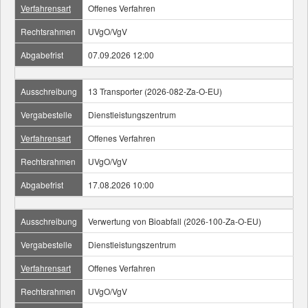
Verfahrensart
Offenes Verfahren
Rechtsrahmen
UVgO/VgV
Abgabefrist
07.09.2026 12:00
Ausschreibung
13 Transporter (2026-082-Za-O-EU)
Vergabestelle
Dienstleistungszentrum
Verfahrensart
Offenes Verfahren
Rechtsrahmen
UVgO/VgV
Abgabefrist
17.08.2026 10:00
Ausschreibung
Verwertung von Bioabfall (2026-100-Za-O-EU)
Vergabestelle
Dienstleistungszentrum
Verfahrensart
Offenes Verfahren
Rechtsrahmen
UVgO/VgV