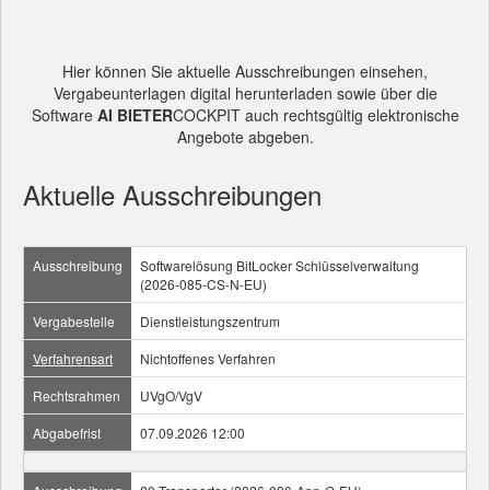
Hier können Sie aktuelle Ausschreibungen einsehen,
Vergabeunterlagen digital herunterladen sowie über die
Software
AI BIETER
COCKPIT auch rechtsgültig elektronische
Angebote abgeben.
Aktuelle Ausschreibungen
Ausschreibung
Softwarelösung BitLocker Schlüsselverwaltung
(2026-085-CS-N-EU)
Vergabestelle
Dienstleistungszentrum
Verfahrensart
Nichtoffenes Verfahren
Rechtsrahmen
UVgO/VgV
Abgabefrist
07.09.2026 12:00