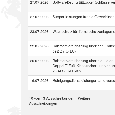
27.07.2026
Softwarelösung BitLocker Schlüsselv
27.07.2026
Supportleistungen für die Gewerblic
23.07.2026
Wachschutz für Terrorschutzanlagen
22.07.2026
Rahmenvereinbarung über den Transpo
092-Za-O-EU)
20.07.2026
Rahmenvereinbarung über die Lieferu
Doppel-T-Fuß-Klapptischen für städti
280-LS-O-EU-Kr)
16.07.2026
Reinigungsdienstleistungen an divers
10 von 13 Ausschreibungen -
Weitere
Ausschreibungen