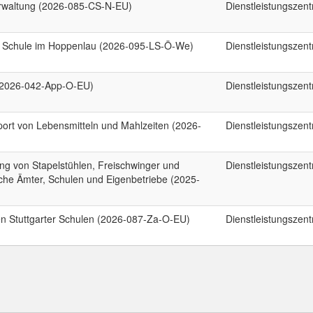
erwaltung (2026-085-CS-N-EU)
Dienstleistungszen
he Schule im Hoppenlau (2026-095-LS-Ö-We)
Dienstleistungszen
 (2026-042-App-O-EU)
Dienstleistungszen
rt von Lebensmitteln und Mahlzeiten (2026-
Dienstleistungszen
ng von Stapelstühlen, Freischwinger und
Dienstleistungszen
sche Ämter, Schulen und Eigenbetriebe (2025-
en Stuttgarter Schulen (2026-087-Za-O-EU)
Dienstleistungszen