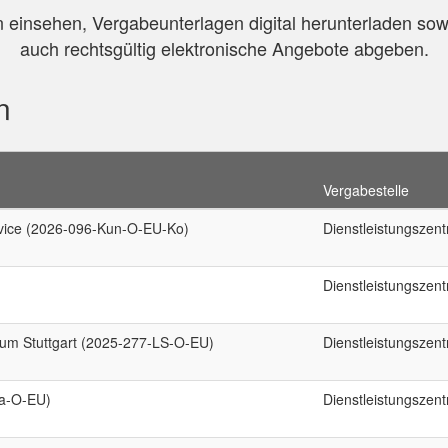
 einsehen, Vergabeunterlagen digital herunterladen sow
auch rechtsgültig elektronische Angebote abgeben.
n
Vergabestelle
vice (2026-096-Kun-O-EU-Ko)
Dienstleistungszen
Dienstleistungszen
ium Stuttgart (2025-277-LS-O-EU)
Dienstleistungszen
Za-O-EU)
Dienstleistungszen