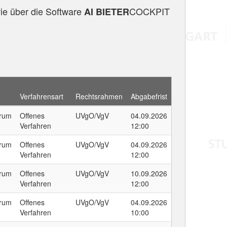
ie über die
Software
COCKPIT
AI BIETER
Verfahrensart
Rechtsrahmen
Abgabefrist
trum
Offenes
UVgO/VgV
04.09.2026
Verfahren
12:00
trum
Offenes
UVgO/VgV
04.09.2026
Verfahren
12:00
trum
Offenes
UVgO/VgV
10.09.2026
Verfahren
12:00
trum
Offenes
UVgO/VgV
04.09.2026
Verfahren
10:00