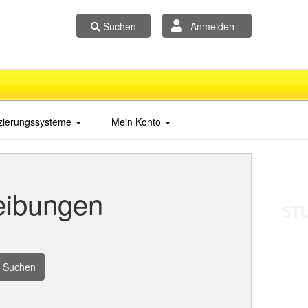
Suchen
Anmelden
izierungssysteme
Mein Konto
eibungen
Suchen