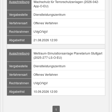
Ausschreibung
Wachschutz für Terrorschutzanlagen (2026-042-
App-O-EU)
Vergabestelle
Dienstleistungszentrum
Verfahrensart
Offenes Verfahren
Rechtsrahmen
UVgO/VgV
Abgabefrist
21.08.2026 12:00
Ausschreibung
Weltraum-Simulationsanlage Planetarium Stuttgart
(2025-277-LS-O-EU)
Vergabestelle
Dienstleistungszentrum
Verfahrensart
Offenes Verfahren
Rechtsrahmen
UVgO/VgV
Abgabefrist
10.09.2026 12:00
1