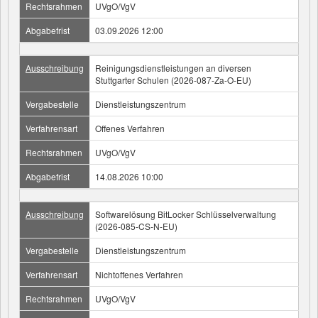
Rechtsrahmen
UVgO/VgV
Abgabefrist
03.09.2026 12:00
Ausschreibung
Reinigungsdienstleistungen an diversen
Stuttgarter Schulen (2026-087-Za-O-EU)
Vergabestelle
Dienstleistungszentrum
Verfahrensart
Offenes Verfahren
Rechtsrahmen
UVgO/VgV
Abgabefrist
14.08.2026 10:00
Ausschreibung
Softwarelösung BitLocker Schlüsselverwaltung
(2026-085-CS-N-EU)
Vergabestelle
Dienstleistungszentrum
Verfahrensart
Nichtoffenes Verfahren
Rechtsrahmen
UVgO/VgV