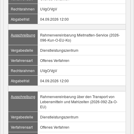
Rechtsrahmen
UVgO/VgV
Abgabefrist
04.09.2026 12:00
Ausschreibung
Rahmenvereinbarung Mietmatten-Service (2026-
096-Kun-O-EU-Ko)
Vergabestelle
Dienstleistungszentrum
Verfahrensart
Offenes Verfahren
Rechtsrahmen
UVgO/VgV
Abgabefrist
04.09.2026 12:00
Ausschreibung
Rahmenvereinbarung über den Transport von
Lebensmitteln und Mahlzeiten (2026-092-Za-O-
EU)
Vergabestelle
Dienstleistungszentrum
Verfahrensart
Offenes Verfahren