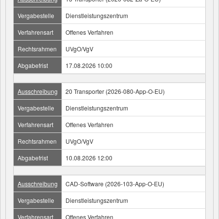
Vergabestelle
Dienstleistungszentrum
Verfahrensart
Offenes Verfahren
Rechtsrahmen
UVgO/VgV
Abgabefrist
17.08.2026 10:00
Ausschreibung
20 Transporter (2026-080-App-O-EU)
Vergabestelle
Dienstleistungszentrum
Verfahrensart
Offenes Verfahren
Rechtsrahmen
UVgO/VgV
Abgabefrist
10.08.2026 12:00
Ausschreibung
CAD-Software (2026-103-App-O-EU)
Vergabestelle
Dienstleistungszentrum
Verfahrensart
Offenes Verfahren