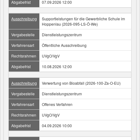
Abgabefrist
07.09.2026 12:00
Ausschreibung
Supportleistungen für die Gewerbliche Schule im
Hoppenlau (2026-095-LS-Ö-We)
Vergabestelle
Dienstleistungszentrum
Verfahrensart
Öffentliche Ausschreibung
Rechtsrahmen
UVgO/VgV
Abgabefrist
10.08.2026 12:00
Ausschreibung
Verwertung von Bioabfall (2026-100-Za-O-EU)
Vergabestelle
Dienstleistungszentrum
Verfahrensart
Offenes Verfahren
Rechtsrahmen
UVgO/VgV
Abgabefrist
04.09.2026 10:00