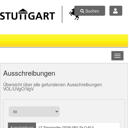
Suchen
Ausschreibungen
Übersicht über alle gefundenen Ausschreibungen
VOL/UVgO/VgV
Ausschreibung
13 Transporter (2026-082-Za-O-EU)