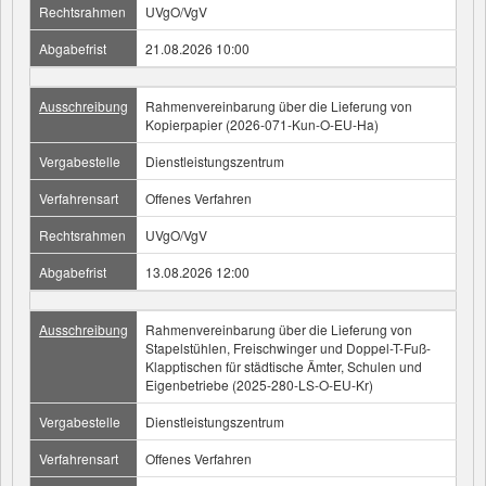
Rechtsrahmen
UVgO/VgV
Abgabefrist
21.08.2026 10:00
Ausschreibung
Rahmenvereinbarung über die Lieferung von
Kopierpapier (2026-071-Kun-O-EU-Ha)
Vergabestelle
Dienstleistungszentrum
Verfahrensart
Offenes Verfahren
Rechtsrahmen
UVgO/VgV
Abgabefrist
13.08.2026 12:00
Ausschreibung
Rahmenvereinbarung über die Lieferung von
Stapelstühlen, Freischwinger und Doppel-T-Fuß-
Klapptischen für städtische Ämter, Schulen und
Eigenbetriebe (2025-280-LS-O-EU-Kr)
Vergabestelle
Dienstleistungszentrum
Verfahrensart
Offenes Verfahren