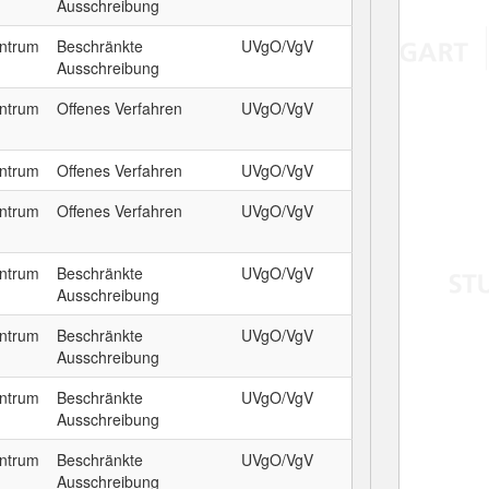
Ausschreibung
entrum
Beschränkte
UVgO/VgV
Ausschreibung
entrum
Offenes Verfahren
UVgO/VgV
entrum
Offenes Verfahren
UVgO/VgV
entrum
Offenes Verfahren
UVgO/VgV
entrum
Beschränkte
UVgO/VgV
Ausschreibung
entrum
Beschränkte
UVgO/VgV
Ausschreibung
entrum
Beschränkte
UVgO/VgV
Ausschreibung
entrum
Beschränkte
UVgO/VgV
Ausschreibung