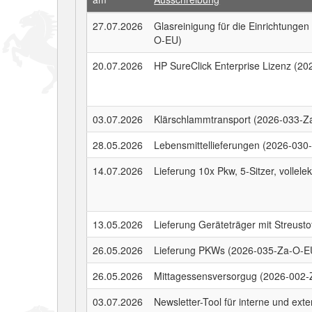
27.07.2026
Glasreinigung für die Einrichtung
O-EU)
20.07.2026
HP SureClick Enterprise Lizenz (2
03.07.2026
Klärschlammtransport (2026-033-Z
28.05.2026
Lebensmittellieferungen (2026-03
14.07.2026
Lieferung 10x Pkw, 5-Sitzer, vollel
13.05.2026
Lieferung Geräteträger mit Streus
26.05.2026
Lieferung PKWs (2026-035-Za-O-E
26.05.2026
Mittagessensversorgug (2026-002
03.07.2026
Newsletter-Tool für interne und exte