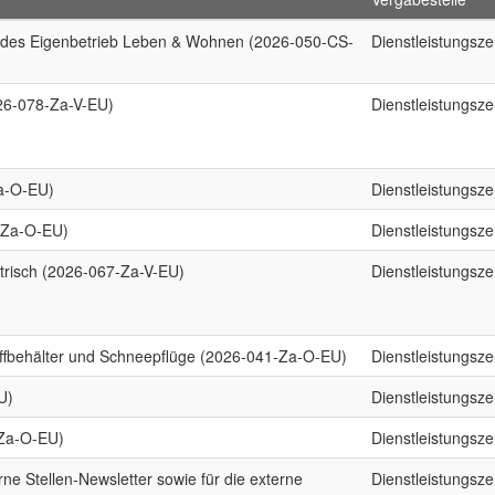
en des Eigenbetrieb Leben & Wohnen (2026-050-CS-
Dienstleistungsz
026-078-Za-V-EU)
Dienstleistungsz
a-O-EU)
Dienstleistungsz
0-Za-O-EU)
Dienstleistungsz
ektrisch (2026-067-Za-V-EU)
Dienstleistungsz
toffbehälter und Schneepflüge (2026-041-Za-O-EU)
Dienstleistungsz
U)
Dienstleistungsz
-Za-O-EU)
Dienstleistungsz
rne Stellen-Newsletter sowie für die externe
Dienstleistungsz