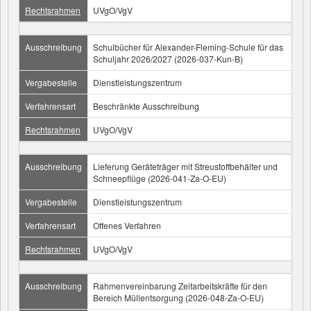
Rechtsrahmen
UVgO/VgV
Ausschreibung
Schulbücher für Alexander-Fleming-Schule für das
Schuljahr 2026/2027 (2026-037-Kun-B)
Vergabestelle
Dienstleistungszentrum
Verfahrensart
Beschränkte Ausschreibung
Rechtsrahmen
UVgO/VgV
Ausschreibung
Lieferung Geräteträger mit Streustoffbehälter und
Schneepflüge (2026-041-Za-O-EU)
Vergabestelle
Dienstleistungszentrum
Verfahrensart
Offenes Verfahren
Rechtsrahmen
UVgO/VgV
Ausschreibung
Rahmenvereinbarung Zeitarbeitskräfte für den
Bereich Müllentsorgung (2026-048-Za-O-EU)