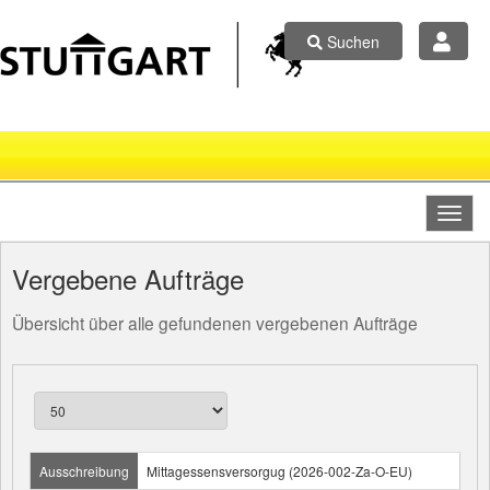
Suchen
Vergebene Aufträge
Übersicht über alle gefundenen vergebenen Aufträge
Ausschreibung
Mittagessensversorgug (2026-002-Za-O-EU)