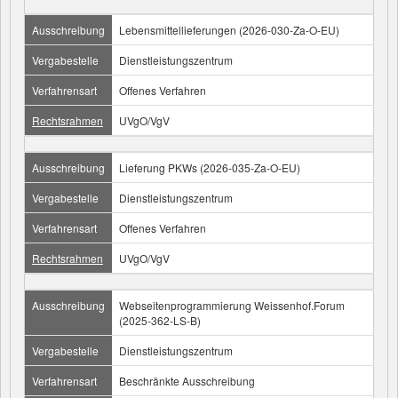
Ausschreibung
Lebensmittellieferungen (2026-030-Za-O-EU)
Vergabestelle
Dienstleistungszentrum
Verfahrensart
Offenes Verfahren
Rechtsrahmen
UVgO/VgV
Ausschreibung
Lieferung PKWs (2026-035-Za-O-EU)
Vergabestelle
Dienstleistungszentrum
Verfahrensart
Offenes Verfahren
Rechtsrahmen
UVgO/VgV
Ausschreibung
Webseitenprogrammierung Weissenhof.Forum
(2025-362-LS-B)
Vergabestelle
Dienstleistungszentrum
Verfahrensart
Beschränkte Ausschreibung