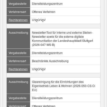
Vergabestelle
Dienstleistungszentrum
Verfahrensart
Offenes Verfahren
Rechtsrahmen
UVgO/VgV
Ausschreibung
Newsletter-Tool für interne und externe Stellen-
Newsletter sowie für die externe digitale
Kommunikation der Landeshauptstadt Stuttgart
(2026-047-WS-B)
Vergabestelle
Dienstleistungszentrum
Verfahrensart
Beschränkte Ausschreibung
Rechtsrahmen
UVgO/VgV
Ausschreibung
Glasreinigung für die Einrichtungen des
Eigenbetrieb Leben & Wohnen (2026-050-CS-O-
EU)
Vergabestelle
Dienstleistungszentrum
Verfahrensart
Offenes Verfahren