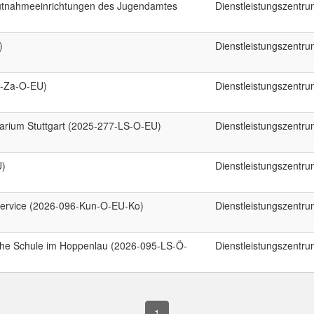
hutnahmeeinrichtungen des Jugendamtes
Dienstleistungszentr
)
Dienstleistungszentr
0-Za-O-EU)
Dienstleistungszentr
arium Stuttgart (2025-277-LS-O-EU)
Dienstleistungszentr
U)
Dienstleistungszentr
ervice (2026-096-Kun-O-EU-Ko)
Dienstleistungszentr
iche Schule im Hoppenlau (2026-095-LS-Ö-
Dienstleistungszentr
1