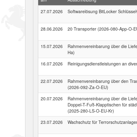
27.07.2026
Softwarelösung BitLocker Schlüsse
28.06.2026
20 Transporter (2026-080-App-O-E
15.07.2026
Rahmenvereinbarung über die Lief
Ha)
16.07.2026
Reinigungsdienstleistungen an div
22.07.2026
Rahmenvereinbarung über den Tran
(2026-092-Za-O-EU)
20.07.2026
Rahmenvereinbarung über die Liefe
Doppel-T-Fuß-Klapptischen für städ
(2025-280-LS-O-EU-Kr)
23.07.2026
Wachschutz für Terrorschutzanlag