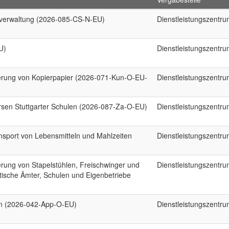
lverwaltung (2026-085-CS-N-EU)
Dienstleistungszentr
U)
Dienstleistungszentr
erung von Kopierpapier (2026-071-Kun-O-EU-
Dienstleistungszentr
ersen Stuttgarter Schulen (2026-087-Za-O-EU)
Dienstleistungszentr
sport von Lebensmitteln und Mahlzeiten
Dienstleistungszentr
rung von Stapelstühlen, Freischwinger und
Dienstleistungszentr
tische Ämter, Schulen und Eigenbetriebe
en (2026-042-App-O-EU)
Dienstleistungszentr