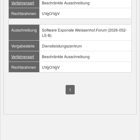
Verfahrensart
Beschränkte Ausschreibung
Rechtsrahmen
UVgO/VgV
Ausschreibung
Software Exponate Weissenhof.Forum (2026-052-
LS-B)
Vergabestelle
Dienstleistungszentrum
Verfahrensart
Beschränkte Ausschreibung
Rechtsrahmen
UVgO/VgV
1