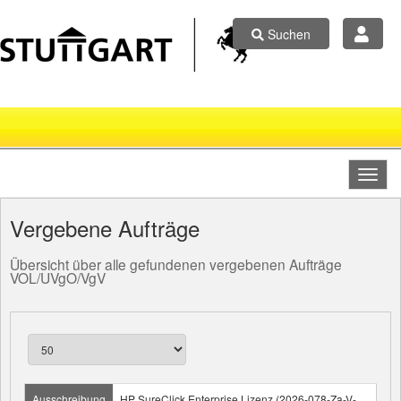
Suchen
Vergebene Aufträge
Übersicht über alle gefundenen vergebenen Aufträge
VOL/UVgO/VgV
Ausschreibung
HP SureClick Enterprise Lizenz (2026-078-Za-V-