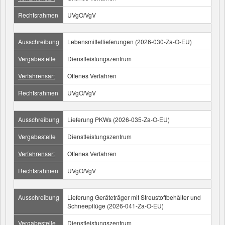
Rechtsrahmen
UVgO/VgV
Ausschreibung
Lebensmittellieferungen (2026-030-Za-O-EU)
Vergabestelle
Dienstleistungszentrum
Verfahrensart
Offenes Verfahren
Rechtsrahmen
UVgO/VgV
Ausschreibung
Lieferung PKWs (2026-035-Za-O-EU)
Vergabestelle
Dienstleistungszentrum
Verfahrensart
Offenes Verfahren
Rechtsrahmen
UVgO/VgV
Ausschreibung
Lieferung Geräteträger mit Streustoffbehälter und
Schneepflüge (2026-041-Za-O-EU)
Vergabestelle
Dienstleistungszentrum