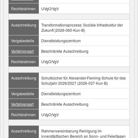
Rechtsrahmen
UVgO/VgV
Ausschreibung
Transformationsprozess: Soziale Infrastruktur der
Zukunft (2026-060-Kun-B)
Vergabestelle
Dienstleistungszentrum
Verfahrensart
Beschränkte Ausschreibung
Rechtsrahmen
UVgO/VgV
Ausschreibung
Schulbücher für Alexander-Fleming-Schule für das
Schuljahr 2026/2027 (2026-037-Kun-B)
Vergabestelle
Dienstleistungszentrum
Verfahrensart
Beschränkte Ausschreibung
Rechtsrahmen
UVgO/VgV
Ausschreibung
Rahmenvereinbarung Reinigung im
innerstädtischen Bereich an Sonn- und Feiertagen