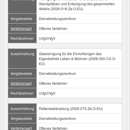
Standplätzen und Entsorgung des gesammelten
Abfalls (2026-018-Za-O-EU)
Vergabestelle
Dienstleistungszentrum
Verfahrensart
Offenes Verfahren
Rechtsrahmen
UVgO/VgV
Ausschreibung
Glasreinigung für die Einrichtungen des
Eigenbetrieb Leben & Wohnen (2026-050-CS-O-
EU)
Vergabestelle
Dienstleistungszentrum
Verfahrensart
Offenes Verfahren
Rechtsrahmen
UVgO/VgV
Ausschreibung
Rattenbekämpfung (2026-073-Za-O-EU)
Vergabestelle
Dienstleistungszentrum
Verfahrensart
Offenes Verfahren