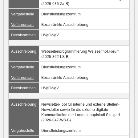
(2026-086-Za-B)
Vergabestelle
Dienstleistungszentrum
Verfahrensart
Beschränkte Ausschreibung
Rechtsrahmen
UVgO/VgV
Ausschreibung
Webseitenprogrammierung Weissenhof.Forum
(2025-362-LS-B)
Vergabestelle
Dienstleistungszentrum
Verfahrensart
Beschränkte Ausschreibung
Rechtsrahmen
UVgO/VgV
Ausschreibung
Newsletter-Tool für interne und externe Stellen-
Newsletter sowie für die externe digitale
Kommunikation der Landeshauptstadt Stuttgart
(2026-047-WS-B)
Vergabestelle
Dienstleistungszentrum