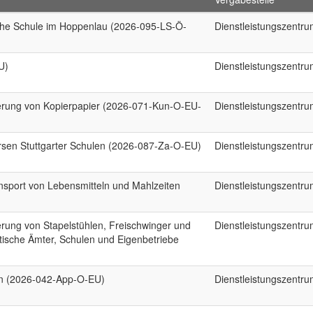
iche Schule im Hoppenlau (2026-095-LS-Ö-
Dienstleistungszentr
U)
Dienstleistungszentr
erung von Kopierpapier (2026-071-Kun-O-EU-
Dienstleistungszentr
ersen Stuttgarter Schulen (2026-087-Za-O-EU)
Dienstleistungszentr
sport von Lebensmitteln und Mahlzeiten
Dienstleistungszentr
rung von Stapelstühlen, Freischwinger und
Dienstleistungszentr
tische Ämter, Schulen und Eigenbetriebe
en (2026-042-App-O-EU)
Dienstleistungszentr