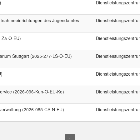
)
Dienstleistungszentr
hutnahmeeinrichtungen des Jugendamtes
Dienstleistungszentr
0-Za-O-EU)
Dienstleistungszentr
arium Stuttgart (2025-277-LS-O-EU)
Dienstleistungszentr
U)
Dienstleistungszentr
ervice (2026-096-Kun-O-EU-Ko)
Dienstleistungszentr
lverwaltung (2026-085-CS-N-EU)
Dienstleistungszentr
1