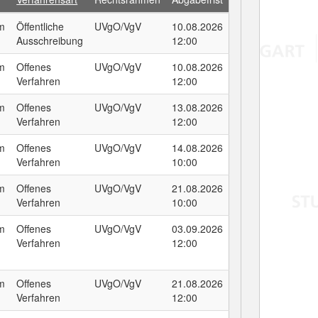
um
Öffentliche
UVgO/VgV
10.08.2026
Ausschreibung
12:00
um
Offenes
UVgO/VgV
10.08.2026
Verfahren
12:00
um
Offenes
UVgO/VgV
13.08.2026
Verfahren
12:00
um
Offenes
UVgO/VgV
14.08.2026
Verfahren
10:00
um
Offenes
UVgO/VgV
21.08.2026
Verfahren
10:00
um
Offenes
UVgO/VgV
03.09.2026
Verfahren
12:00
um
Offenes
UVgO/VgV
21.08.2026
Verfahren
12:00