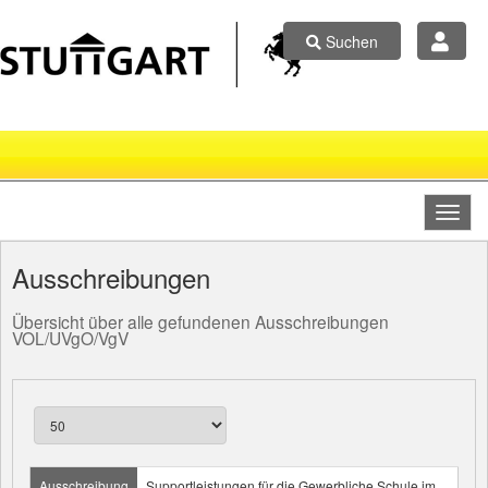
Suchen
Ausschreibungen
Übersicht über alle gefundenen Ausschreibungen
VOL/UVgO/VgV
Ausschreibung
Supportleistungen für die Gewerbliche Schule im