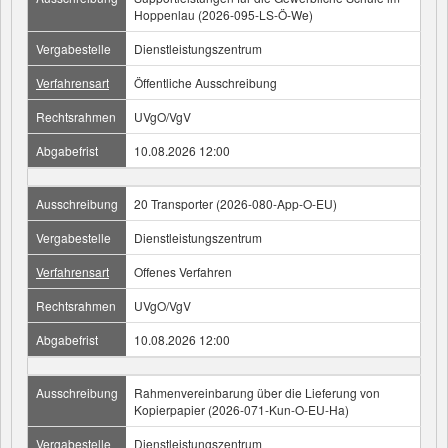
Hoppenlau (2026-095-LS-Ö-We)
Vergabestelle
Dienstleistungszentrum
Verfahrensart
Öffentliche Ausschreibung
Rechtsrahmen
UVgO/VgV
Abgabefrist
10.08.2026 12:00
Ausschreibung
20 Transporter (2026-080-App-O-EU)
Vergabestelle
Dienstleistungszentrum
Verfahrensart
Offenes Verfahren
Rechtsrahmen
UVgO/VgV
Abgabefrist
10.08.2026 12:00
Ausschreibung
Rahmenvereinbarung über die Lieferung von
Kopierpapier (2026-071-Kun-O-EU-Ha)
Vergabestelle
Dienstleistungszentrum