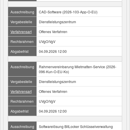
Ausschreibung
CAD-Software (2026-103-App-O-EU)
Vergabestelle
Dienstleistungszentrum
Verfahrensart
Offenes Verfahren
Rechtsrahmen
UVgO/VgV
Abgabefrist
04.09.2026 12:00
Ausschreibung
Rahmenvereinbarung Mietmatten-Service (2026-
096-Kun-O-EU-Ko)
Vergabestelle
Dienstleistungszentrum
Verfahrensart
Offenes Verfahren
Rechtsrahmen
UVgO/VgV
Abgabefrist
04.09.2026 12:00
Ausschreibung
Softwarelösung BitLocker Schlüsselverwaltung