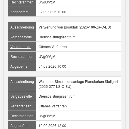
Rechtsrahmen
UVgO/VgV
Abgabefrist
07.09.2026 12:00
Ausschreibung
Verwertung von Bioabfall (2026-100-Za-O-EU)
Vergabestelle
Dienstleistungszentrum
Verfahrensart
Offenes Verfahren
Rechtsrahmen
UVgO/VgV
Abgabefrist
04.09.2026 10:00
Ausschreibung
Weltraum-Simulationsanlage Planetarium Stuttgart
(2025-277-LS-O-EU)
Vergabestelle
Dienstleistungszentrum
Verfahrensart
Offenes Verfahren
Rechtsrahmen
UVgO/VgV
Abgabefrist
10.09.2026 12:00