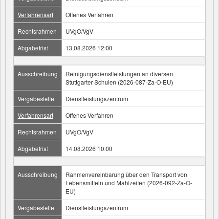
Verfahrensart
Offenes Verfahren
Rechtsrahmen
UVgO/VgV
Abgabefrist
13.08.2026 12:00
Ausschreibung
Reinigungsdienstleistungen an diversen
Stuttgarter Schulen (2026-087-Za-O-EU)
Vergabestelle
Dienstleistungszentrum
Verfahrensart
Offenes Verfahren
Rechtsrahmen
UVgO/VgV
Abgabefrist
14.08.2026 10:00
Ausschreibung
Rahmenvereinbarung über den Transport von
Lebensmitteln und Mahlzeiten (2026-092-Za-O-
EU)
Vergabestelle
Dienstleistungszentrum