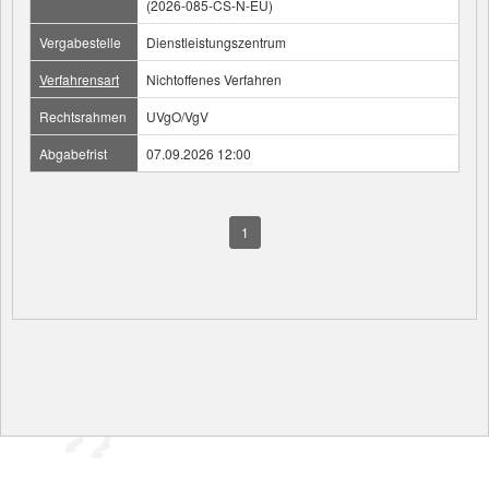
(2026-085-CS-N-EU)
Vergabestelle
Dienstleistungszentrum
Verfahrensart
Nichtoffenes Verfahren
Rechtsrahmen
UVgO/VgV
Abgabefrist
07.09.2026 12:00
1