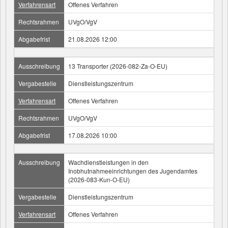
Verfahrensart
Offenes Verfahren
Rechtsrahmen
UVgO/VgV
Abgabefrist
21.08.2026 12:00
Ausschreibung
13 Transporter (2026-082-Za-O-EU)
Vergabestelle
Dienstleistungszentrum
Verfahrensart
Offenes Verfahren
Rechtsrahmen
UVgO/VgV
Abgabefrist
17.08.2026 10:00
Ausschreibung
Wachdienstleistungen in den
Inobhutnahmeeinrichtungen des Jugendamtes
(2026-083-Kun-O-EU)
Vergabestelle
Dienstleistungszentrum
Verfahrensart
Offenes Verfahren