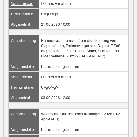
Verfahrensart
Offenes Verfahren
Rechtsrahmen
UVgO/VgV
Abgabefrist
21.08.2026 10:00
Ausschreibung
Rahmenvereinbarung über die Lieferung von
Stapelstühlen, Freischwinger und Doppel-T-Fuß-
Klapptischen für städtische Ämter, Schulen und
Eigenbetriebe (2025-280-LS-O-EU-Kr)
Vergabestelle
Dienstleistungszentrum
Verfahrensart
Offenes Verfahren
Rechtsrahmen
UVgO/VgV
Abgabefrist
03.09.2026 12:00
Ausschreibung
Wachschutz für Terrorschutzanlagen (2026-042-
App-O-EU)
Vergabestelle
Dienstleistungszentrum