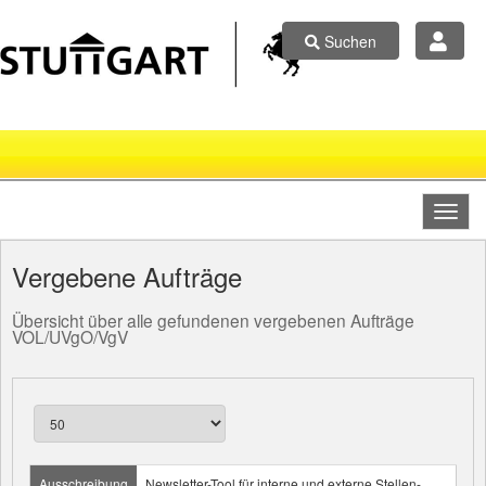
Suchen
Vergebene Aufträge
Übersicht über alle gefundenen vergebenen Aufträge
VOL/UVgO/VgV
Ausschreibung
Newsletter-Tool für interne und externe Stellen-