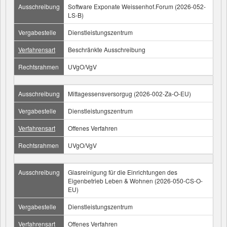
Ausschreibung
Software Exponate Weissenhof.Forum (2026-052-
LS-B)
Vergabestelle
Dienstleistungszentrum
Verfahrensart
Beschränkte Ausschreibung
Rechtsrahmen
UVgO/VgV
Ausschreibung
Mittagessensversorgug (2026-002-Za-O-EU)
Vergabestelle
Dienstleistungszentrum
Verfahrensart
Offenes Verfahren
Rechtsrahmen
UVgO/VgV
Ausschreibung
Glasreinigung für die Einrichtungen des
Eigenbetrieb Leben & Wohnen (2026-050-CS-O-
EU)
Vergabestelle
Dienstleistungszentrum
Verfahrensart
Offenes Verfahren