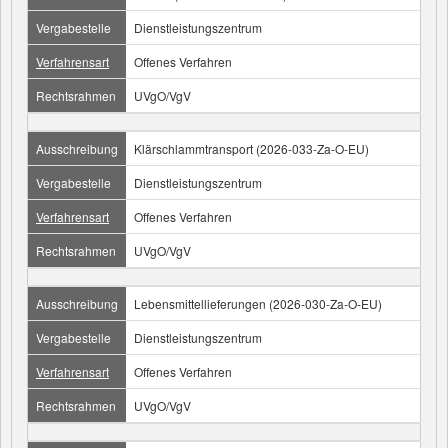
Vergabestelle
Dienstleistungszentrum
Verfahrensart
Offenes Verfahren
Rechtsrahmen
UVgO/VgV
Ausschreibung
Klärschlammtransport (2026-033-Za-O-EU)
Vergabestelle
Dienstleistungszentrum
Verfahrensart
Offenes Verfahren
Rechtsrahmen
UVgO/VgV
Ausschreibung
Lebensmittellieferungen (2026-030-Za-O-EU)
Vergabestelle
Dienstleistungszentrum
Verfahrensart
Offenes Verfahren
Rechtsrahmen
UVgO/VgV