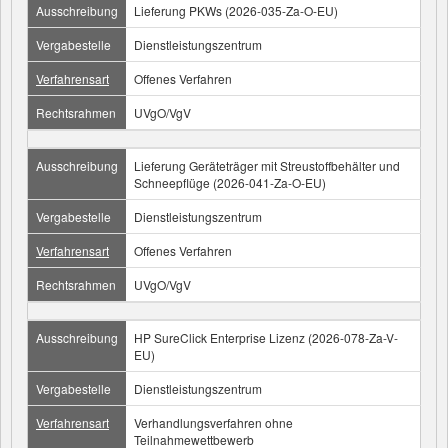
Ausschreibung
Lieferung PKWs (2026-035-Za-O-EU)
Vergabestelle
Dienstleistungszentrum
Verfahrensart
Offenes Verfahren
Rechtsrahmen
UVgO/VgV
Ausschreibung
Lieferung Geräteträger mit Streustoffbehälter und
Schneepflüge (2026-041-Za-O-EU)
Vergabestelle
Dienstleistungszentrum
Verfahrensart
Offenes Verfahren
Rechtsrahmen
UVgO/VgV
Ausschreibung
HP SureClick Enterprise Lizenz (2026-078-Za-V-
EU)
Vergabestelle
Dienstleistungszentrum
Verfahrensart
Verhandlungsverfahren ohne
Teilnahmewettbewerb