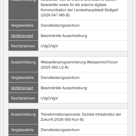
Newsletter sowie für die externe digitale
Kommunikation der Landeshauptstadt Stuttgart
(2026-047-WS-B)
Vergabestelle
Dienstleistungszentrum
Verfahrensart
Beschränkte Ausschreibung
Rechtsrahmen
UVgO/VgV
Ausschreibung
Webseitenprogrammierung Weissenhof.Forum
(2025-362-LS-B)
Vergabestelle
Dienstleistungszentrum
Verfahrensart
Beschränkte Ausschreibung
Rechtsrahmen
UVgO/VgV
Ausschreibung
Transformationsprozess: Soziale Infrastruktur der
Zukunft (2026-060-Kun-B)
Vergabestelle
Dienstleistungszentrum