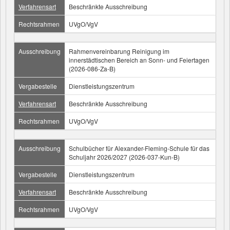
Verfahrensart
Beschränkte Ausschreibung
Rechtsrahmen
UVgO/VgV
Ausschreibung
Rahmenvereinbarung Reinigung im
innerstädtischen Bereich an Sonn- und Feiertagen
(2026-086-Za-B)
Vergabestelle
Dienstleistungszentrum
Verfahrensart
Beschränkte Ausschreibung
Rechtsrahmen
UVgO/VgV
Ausschreibung
Schulbücher für Alexander-Fleming-Schule für das
Schuljahr 2026/2027 (2026-037-Kun-B)
Vergabestelle
Dienstleistungszentrum
Verfahrensart
Beschränkte Ausschreibung
Rechtsrahmen
UVgO/VgV