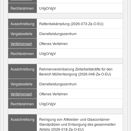
Rechtsrahmen
UVgO/VgV
Ausschreibung
Rattenbekämpfung (2026-073-Za-O-EU)
Vergabestelle
Dienstleistungszentrum
Verfahrensart
Offenes Verfahren
Rechtsrahmen
UVgO/VgV
Ausschreibung
Rahmenvereinbarung Zeitarbeitskräfte für den
Bereich Müllentsorgung (2026-048-Za-O-EU)
Vergabestelle
Dienstleistungszentrum
Verfahrensart
Offenes Verfahren
Rechtsrahmen
UVgO/VgV
Ausschreibung
Reinigung von Altkleider- und Glascontainer-
Standplätzen und Entsorgung des gesammelten
Abfalls (2026-018-Za-O-EU)