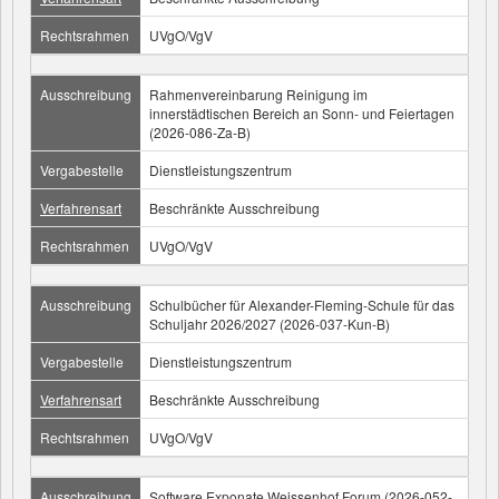
Rechtsrahmen
UVgO/VgV
Ausschreibung
Rahmenvereinbarung Reinigung im
innerstädtischen Bereich an Sonn- und Feiertagen
(2026-086-Za-B)
Vergabestelle
Dienstleistungszentrum
Verfahrensart
Beschränkte Ausschreibung
Rechtsrahmen
UVgO/VgV
Ausschreibung
Schulbücher für Alexander-Fleming-Schule für das
Schuljahr 2026/2027 (2026-037-Kun-B)
Vergabestelle
Dienstleistungszentrum
Verfahrensart
Beschränkte Ausschreibung
Rechtsrahmen
UVgO/VgV
Ausschreibung
Software Exponate Weissenhof.Forum (2026-052-