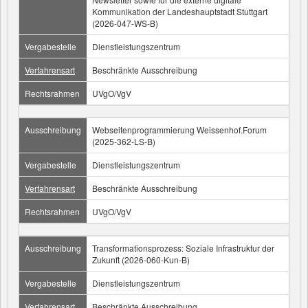
Kommunikation der Landeshauptstadt Stuttgart
(2026-047-WS-B)
Vergabestelle
Dienstleistungszentrum
Verfahrensart
Beschränkte Ausschreibung
Rechtsrahmen
UVgO/VgV
Ausschreibung
Webseitenprogrammierung Weissenhof.Forum
(2025-362-LS-B)
Vergabestelle
Dienstleistungszentrum
Verfahrensart
Beschränkte Ausschreibung
Rechtsrahmen
UVgO/VgV
Ausschreibung
Transformationsprozess: Soziale Infrastruktur der
Zukunft (2026-060-Kun-B)
Vergabestelle
Dienstleistungszentrum
Verfahrensart
Beschränkte Ausschreibung