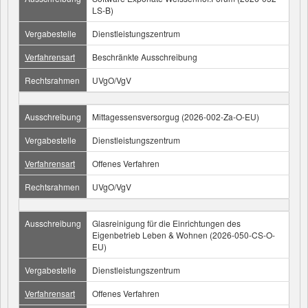
LS-B)
Vergabestelle
Dienstleistungszentrum
Verfahrensart
Beschränkte Ausschreibung
Rechtsrahmen
UVgO/VgV
Ausschreibung
Mittagessensversorgug (2026-002-Za-O-EU)
Vergabestelle
Dienstleistungszentrum
Verfahrensart
Offenes Verfahren
Rechtsrahmen
UVgO/VgV
Ausschreibung
Glasreinigung für die Einrichtungen des
Eigenbetrieb Leben & Wohnen (2026-050-CS-O-
EU)
Vergabestelle
Dienstleistungszentrum
Verfahrensart
Offenes Verfahren