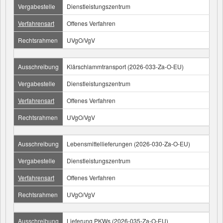
Vergabestelle
Dienstleistungszentrum
Verfahrensart
Offenes Verfahren
Rechtsrahmen
UVgO/VgV
Ausschreibung
Klärschlammtransport (2026-033-Za-O-EU)
Vergabestelle
Dienstleistungszentrum
Verfahrensart
Offenes Verfahren
Rechtsrahmen
UVgO/VgV
Ausschreibung
Lebensmittellieferungen (2026-030-Za-O-EU)
Vergabestelle
Dienstleistungszentrum
Verfahrensart
Offenes Verfahren
Rechtsrahmen
UVgO/VgV
Ausschreibung
Lieferung PKWs (2026-035-Za-O-EU)