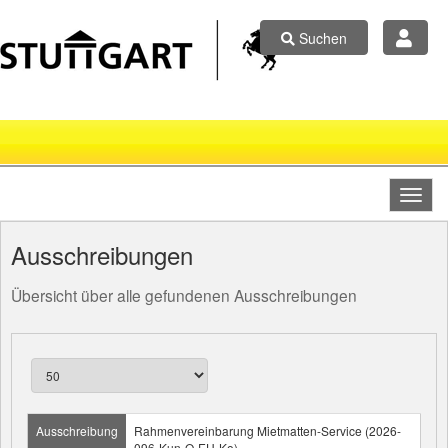
Suchen
Ausschreibungen
Übersicht über alle gefundenen Ausschreibungen
Ausschreibung
Rahmenvereinbarung Mietmatten-Service (2026-
096-Kun-O-EU-Ko)