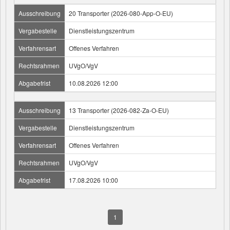
Ausschreibung
20 Transporter (2026-080-App-O-EU)
Vergabestelle
Dienstleistungszentrum
Verfahrensart
Offenes Verfahren
Rechtsrahmen
UVgO/VgV
Abgabefrist
10.08.2026 12:00
Ausschreibung
13 Transporter (2026-082-Za-O-EU)
Vergabestelle
Dienstleistungszentrum
Verfahrensart
Offenes Verfahren
Rechtsrahmen
UVgO/VgV
Abgabefrist
17.08.2026 10:00
1