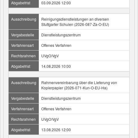
Abgabefrist
03.09.2026 12:00
Ausschreibung
Reinigungsdienstleistungen an diversen
Stuttgarter Schulen (2026-087-Za-O-EU)
Vergabestelle
Dienstleistungszentrum
Verfahrensart
Offenes Verfahren
Rechtsrahmen
UVgO/VgV
Abgabefrist
14.08.2026 10:00
Ausschreibung
Rahmenvereinbarung über die Lieferung von
Kopierpapier (2026-071-Kun-O-EU-Ha)
Vergabestelle
Dienstleistungszentrum
Verfahrensart
Offenes Verfahren
Rechtsrahmen
UVgO/VgV
Abgabefrist
13.08.2026 12:00