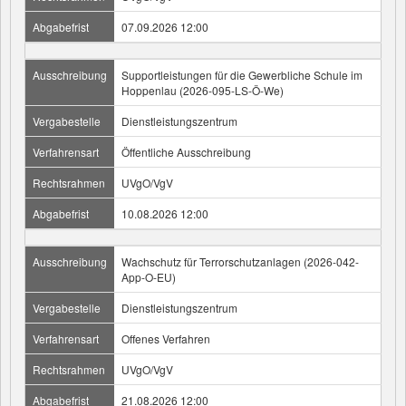
Abgabefrist
07.09.2026 12:00
Ausschreibung
Supportleistungen für die Gewerbliche Schule im
Hoppenlau (2026-095-LS-Ö-We)
Vergabestelle
Dienstleistungszentrum
Verfahrensart
Öffentliche Ausschreibung
Rechtsrahmen
UVgO/VgV
Abgabefrist
10.08.2026 12:00
Ausschreibung
Wachschutz für Terrorschutzanlagen (2026-042-
App-O-EU)
Vergabestelle
Dienstleistungszentrum
Verfahrensart
Offenes Verfahren
Rechtsrahmen
UVgO/VgV
Abgabefrist
21.08.2026 12:00