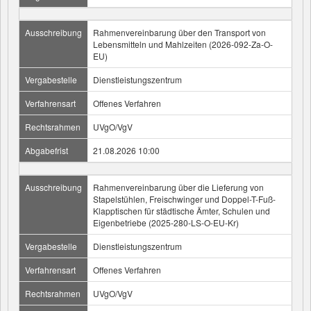
Ausschreibung
Rahmenvereinbarung über den Transport von
Lebensmitteln und Mahlzeiten (2026-092-Za-O-
EU)
Vergabestelle
Dienstleistungszentrum
Verfahrensart
Offenes Verfahren
Rechtsrahmen
UVgO/VgV
Abgabefrist
21.08.2026 10:00
Ausschreibung
Rahmenvereinbarung über die Lieferung von
Stapelstühlen, Freischwinger und Doppel-T-Fuß-
Klapptischen für städtische Ämter, Schulen und
Eigenbetriebe (2025-280-LS-O-EU-Kr)
Vergabestelle
Dienstleistungszentrum
Verfahrensart
Offenes Verfahren
Rechtsrahmen
UVgO/VgV