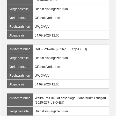
Vergabestelle
Dienstleistungszentrum
Verfahrensart
Offenes Verfahren
Rechtsrahmen
UVgO/VgV
Abgabefrist
04.09.2026 12:00
Ausschreibung
CAD-Software (2026-103-App-O-EU)
Vergabestelle
Dienstleistungszentrum
Verfahrensart
Offenes Verfahren
Rechtsrahmen
UVgO/VgV
Abgabefrist
04.09.2026 12:00
Ausschreibung
Weltraum-Simulationsanlage Planetarium Stuttgart
(2025-277-LS-O-EU)
Vergabestelle
Dienstleistungszentrum