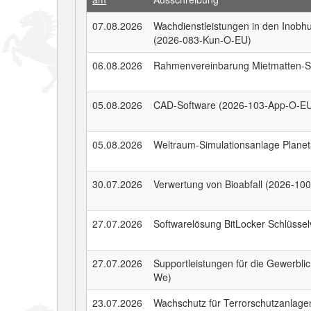
07.08.2026
Wachdienstleistungen in den Inob
(2026-083-Kun-O-EU)
06.08.2026
Rahmenvereinbarung Mietmatten-S
05.08.2026
CAD-Software (2026-103-App-O-E
05.08.2026
Weltraum-Simulationsanlage Planet
30.07.2026
Verwertung von Bioabfall (2026-10
27.07.2026
Softwarelösung BitLocker Schlüsse
27.07.2026
Supportleistungen für die Gewerbl
We)
23.07.2026
Wachschutz für Terrorschutzanlag