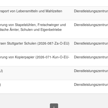
sport von Lebensmitteln und Mahlzeiten
Dienstleistungszentr
rung von Stapelstühlen, Freischwinger und
Dienstleistungszentr
tische Ämter, Schulen und Eigenbetriebe
ersen Stuttgarter Schulen (2026-087-Za-O-EU)
Dienstleistungszentr
erung von Kopierpapier (2026-071-Kun-O-EU-
Dienstleistungszentr
U)
Dienstleistungszentr
)
Dienstleistungszentr
1