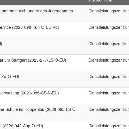
hutnahmeeinrichtungen des Jugendamtes
Dienstleistungszentr
ervice (2026-096-Kun-O-EU-Ko)
Dienstleistungszentr
U)
Dienstleistungszentr
arium Stuttgart (2025-277-LS-O-EU)
Dienstleistungszentr
0-Za-O-EU)
Dienstleistungszentr
lverwaltung (2026-085-CS-N-EU)
Dienstleistungszentr
iche Schule im Hoppenlau (2026-095-LS-Ö-
Dienstleistungszentr
en (2026-042-App-O-EU)
Dienstleistungszentr