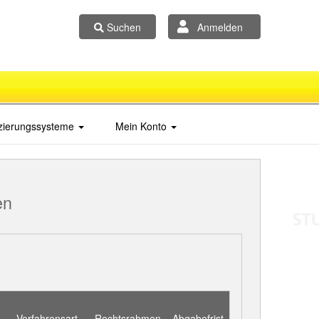
Suchen
Anmelden
izierungssysteme
Mein Konto
en
Verfahrensart
Rechtsrahmen
Abgabefrist