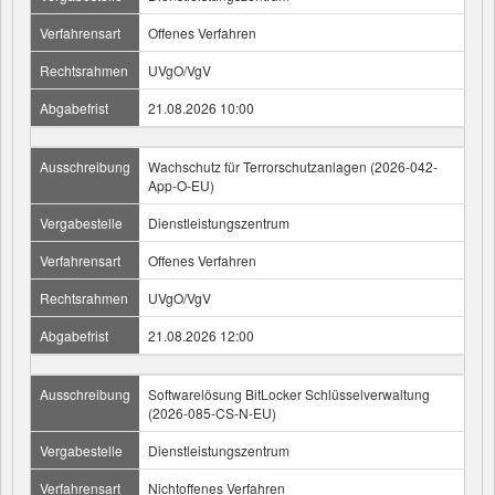
Verfahrensart
Offenes Verfahren
Rechtsrahmen
UVgO/VgV
Abgabefrist
21.08.2026 10:00
Ausschreibung
Wachschutz für Terrorschutzanlagen (2026-042-
App-O-EU)
Vergabestelle
Dienstleistungszentrum
Verfahrensart
Offenes Verfahren
Rechtsrahmen
UVgO/VgV
Abgabefrist
21.08.2026 12:00
Ausschreibung
Softwarelösung BitLocker Schlüsselverwaltung
(2026-085-CS-N-EU)
Vergabestelle
Dienstleistungszentrum
Verfahrensart
Nichtoffenes Verfahren