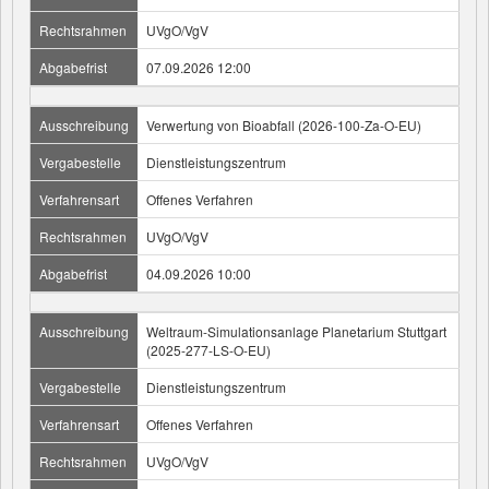
Rechtsrahmen
UVgO/VgV
Abgabefrist
07.09.2026 12:00
Ausschreibung
Verwertung von Bioabfall (2026-100-Za-O-EU)
Vergabestelle
Dienstleistungszentrum
Verfahrensart
Offenes Verfahren
Rechtsrahmen
UVgO/VgV
Abgabefrist
04.09.2026 10:00
Ausschreibung
Weltraum-Simulationsanlage Planetarium Stuttgart
(2025-277-LS-O-EU)
Vergabestelle
Dienstleistungszentrum
Verfahrensart
Offenes Verfahren
Rechtsrahmen
UVgO/VgV