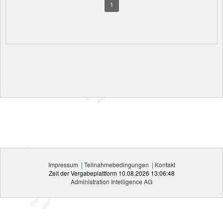
1
Impressum
|
Teilnahmebedingungen
|
Kontakt
Zeit der Vergabeplattform
10.08.2026 13:06:48
Administration Intelligence
AG