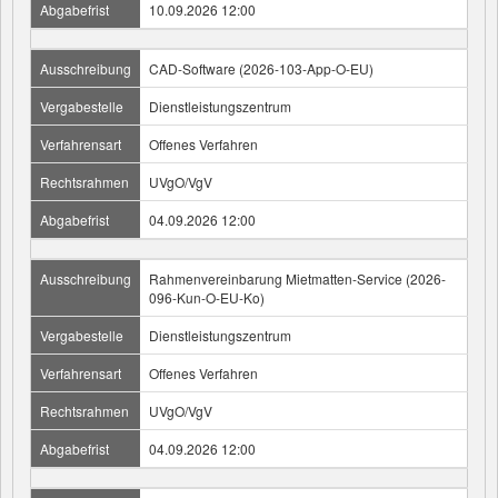
Abgabefrist
10.09.2026 12:00
Ausschreibung
CAD-Software (2026-103-App-O-EU)
Vergabestelle
Dienstleistungszentrum
Verfahrensart
Offenes Verfahren
Rechtsrahmen
UVgO/VgV
Abgabefrist
04.09.2026 12:00
Ausschreibung
Rahmenvereinbarung Mietmatten-Service (2026-
096-Kun-O-EU-Ko)
Vergabestelle
Dienstleistungszentrum
Verfahrensart
Offenes Verfahren
Rechtsrahmen
UVgO/VgV
Abgabefrist
04.09.2026 12:00