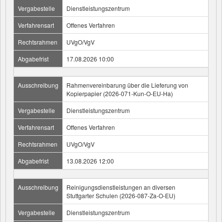
Vergabestelle
Dienstleistungszentrum
Verfahrensart
Offenes Verfahren
Rechtsrahmen
UVgO/VgV
Abgabefrist
17.08.2026 10:00
Ausschreibung
Rahmenvereinbarung über die Lieferung von
Kopierpapier (2026-071-Kun-O-EU-Ha)
Vergabestelle
Dienstleistungszentrum
Verfahrensart
Offenes Verfahren
Rechtsrahmen
UVgO/VgV
Abgabefrist
13.08.2026 12:00
Ausschreibung
Reinigungsdienstleistungen an diversen
Stuttgarter Schulen (2026-087-Za-O-EU)
Vergabestelle
Dienstleistungszentrum