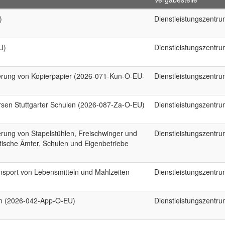
)
Dienstleistungszentr
U)
Dienstleistungszentr
erung von Kopierpapier (2026-071-Kun-O-EU-
Dienstleistungszentr
ersen Stuttgarter Schulen (2026-087-Za-O-EU)
Dienstleistungszentr
rung von Stapelstühlen, Freischwinger und
Dienstleistungszentr
tische Ämter, Schulen und Eigenbetriebe
sport von Lebensmitteln und Mahlzeiten
Dienstleistungszentr
en (2026-042-App-O-EU)
Dienstleistungszentr