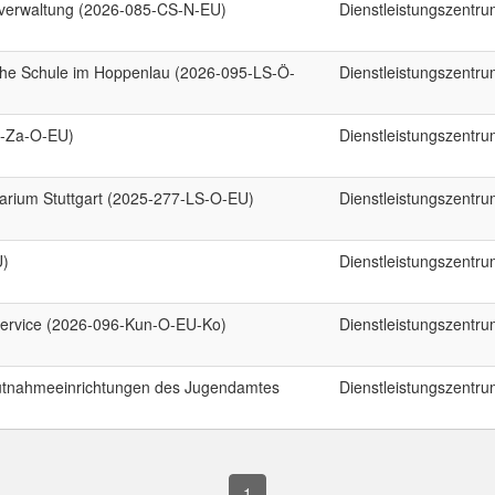
lverwaltung (2026-085-CS-N-EU)
Dienstleistungszentr
iche Schule im Hoppenlau (2026-095-LS-Ö-
Dienstleistungszentr
0-Za-O-EU)
Dienstleistungszentr
arium Stuttgart (2025-277-LS-O-EU)
Dienstleistungszentr
U)
Dienstleistungszentr
ervice (2026-096-Kun-O-EU-Ko)
Dienstleistungszentr
hutnahmeeinrichtungen des Jugendamtes
Dienstleistungszentr
1