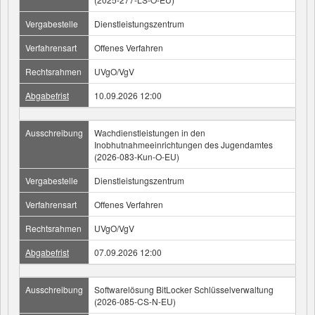
Vergabestelle
Dienstleistungszentrum
Verfahrensart
Offenes Verfahren
Rechtsrahmen
UVgO/VgV
Abgabefrist
10.09.2026 12:00
Ausschreibung
Wachdienstleistungen in den
Inobhutnahmeeinrichtungen des Jugendamtes
(2026-083-Kun-O-EU)
Vergabestelle
Dienstleistungszentrum
Verfahrensart
Offenes Verfahren
Rechtsrahmen
UVgO/VgV
Abgabefrist
07.09.2026 12:00
Ausschreibung
Softwarelösung BitLocker Schlüsselverwaltung
(2026-085-CS-N-EU)