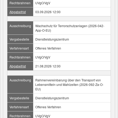
Rechtsrahmen
UVgO/VgV
Abgabefrist
03.09.2026 12:00
Ausschreibung
Wachschutz für Terrorschutzanlagen (2026-042-
App-O-EU)
Vergabestelle
Dienstleistungszentrum
Verfahrensart
Offenes Verfahren
Rechtsrahmen
UVgO/VgV
Abgabefrist
21.08.2026 12:00
Ausschreibung
Rahmenvereinbarung über den Transport von
Lebensmitteln und Mahlzeiten (2026-092-Za-O-
EU)
Vergabestelle
Dienstleistungszentrum
Verfahrensart
Offenes Verfahren
Rechtsrahmen
UVgO/VgV