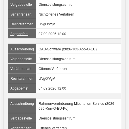
Vergabestelle
Dienstleistungszentrum
Verfahrensart
Nichtoffenes Verfahren
Rechtsrahmen
UVgO/VgV
Abgabefrist
07.09.2026 12:00
Ausschreibung
CAD-Software (2026-103-App-O-EU)
Vergabestelle
Dienstleistungszentrum
Verfahrensart
Offenes Verfahren
Rechtsrahmen
UVgO/VgV
Abgabefrist
04.09.2026 12:00
Ausschreibung
Rahmenvereinbarung Mietmatten-Service (2026-
096-Kun-O-EU-Ko)
Vergabestelle
Dienstleistungszentrum
Verfahrensart
Offenes Verfahren