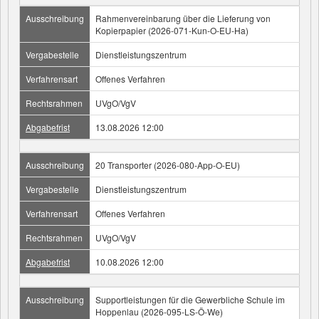
Ausschreibung
Rahmenvereinbarung über die Lieferung von
Kopierpapier (2026-071-Kun-O-EU-Ha)
Vergabestelle
Dienstleistungszentrum
Verfahrensart
Offenes Verfahren
Rechtsrahmen
UVgO/VgV
Abgabefrist
13.08.2026 12:00
Ausschreibung
20 Transporter (2026-080-App-O-EU)
Vergabestelle
Dienstleistungszentrum
Verfahrensart
Offenes Verfahren
Rechtsrahmen
UVgO/VgV
Abgabefrist
10.08.2026 12:00
Ausschreibung
Supportleistungen für die Gewerbliche Schule im
Hoppenlau (2026-095-LS-Ö-We)