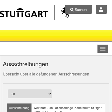
Suchen
Ausschreibungen
Übersicht über alle gefundenen Ausschreibungen
Ausschreibung
Weltraum-Simulationsanlage Planetarium Stuttgart
(2025-277-LS-O-EU)