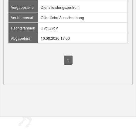
Vergabestelle
Dienstleistungszentrum
Verfahrensart
Öffentliche Ausschreibung
Rechtsrahmen
UVgO/VgV
Abgabefrist
10.08.2026 12:00
1