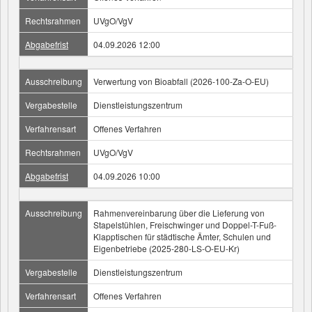
Rechtsrahmen
UVgO/VgV
Abgabefrist
04.09.2026 12:00
Ausschreibung
Verwertung von Bioabfall (2026-100-Za-O-EU)
Vergabestelle
Dienstleistungszentrum
Verfahrensart
Offenes Verfahren
Rechtsrahmen
UVgO/VgV
Abgabefrist
04.09.2026 10:00
Ausschreibung
Rahmenvereinbarung über die Lieferung von
Stapelstühlen, Freischwinger und Doppel-T-Fuß-
Klapptischen für städtische Ämter, Schulen und
Eigenbetriebe (2025-280-LS-O-EU-Kr)
Vergabestelle
Dienstleistungszentrum
Verfahrensart
Offenes Verfahren