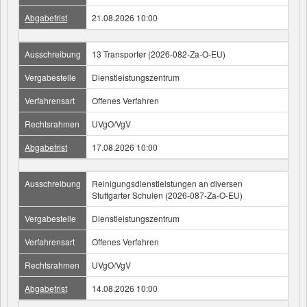
Abgabefrist
21.08.2026 10:00
Ausschreibung
13 Transporter (2026-082-Za-O-EU)
Vergabestelle
Dienstleistungszentrum
Verfahrensart
Offenes Verfahren
Rechtsrahmen
UVgO/VgV
Abgabefrist
17.08.2026 10:00
Ausschreibung
Reinigungsdienstleistungen an diversen
Stuttgarter Schulen (2026-087-Za-O-EU)
Vergabestelle
Dienstleistungszentrum
Verfahrensart
Offenes Verfahren
Rechtsrahmen
UVgO/VgV
Abgabefrist
14.08.2026 10:00