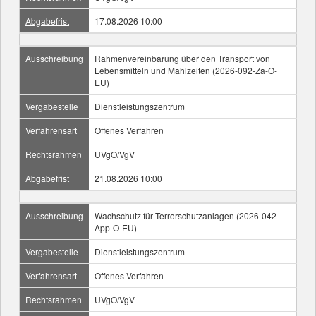
Abgabefrist
17.08.2026 10:00
Ausschreibung
Rahmenvereinbarung über den Transport von
Lebensmitteln und Mahlzeiten (2026-092-Za-O-
EU)
Vergabestelle
Dienstleistungszentrum
Verfahrensart
Offenes Verfahren
Rechtsrahmen
UVgO/VgV
Abgabefrist
21.08.2026 10:00
Ausschreibung
Wachschutz für Terrorschutzanlagen (2026-042-
App-O-EU)
Vergabestelle
Dienstleistungszentrum
Verfahrensart
Offenes Verfahren
Rechtsrahmen
UVgO/VgV