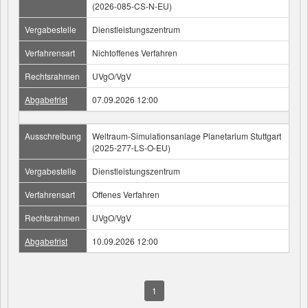
(2026-085-CS-N-EU)
Vergabestelle
Dienstleistungszentrum
Verfahrensart
Nichtoffenes Verfahren
Rechtsrahmen
UVgO/VgV
Abgabefrist
07.09.2026 12:00
Ausschreibung
Weltraum-Simulationsanlage Planetarium Stuttgart
(2025-277-LS-O-EU)
Vergabestelle
Dienstleistungszentrum
Verfahrensart
Offenes Verfahren
Rechtsrahmen
UVgO/VgV
Abgabefrist
10.09.2026 12:00
1