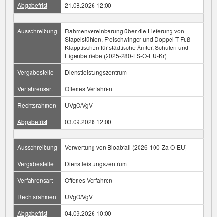
Abgabefrist
21.08.2026 12:00
Ausschreibung
Rahmenvereinbarung über die Lieferung von
Stapelstühlen, Freischwinger und Doppel-T-Fuß-
Klapptischen für städtische Ämter, Schulen und
Eigenbetriebe (2025-280-LS-O-EU-Kr)
Vergabestelle
Dienstleistungszentrum
Verfahrensart
Offenes Verfahren
Rechtsrahmen
UVgO/VgV
Abgabefrist
03.09.2026 12:00
Ausschreibung
Verwertung von Bioabfall (2026-100-Za-O-EU)
Vergabestelle
Dienstleistungszentrum
Verfahrensart
Offenes Verfahren
Rechtsrahmen
UVgO/VgV
Abgabefrist
04.09.2026 10:00