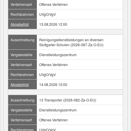
Verfahrensart
Offenes Verfahren
Rechtsrahmen
UVgO/VgV
Abgabefrist
13.08.2026 12:00
Ausschreibung
Reinigungsdienstleistungen an diversen
Stuttgarter Schulen (2026-087-Za-O-EU)
Vergabestelle
Dienstleistungszentrum
Verfahrensart
Offenes Verfahren
Rechtsrahmen
UVgO/VgV
Abgabefrist
14.08.2026 10:00
Ausschreibung
13 Transporter (2026-082-Za-O-EU)
Vergabestelle
Dienstleistungszentrum
Verfahrensart
Offenes Verfahren
Rechtsrahmen
UVgO/VgV