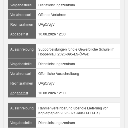
Vergabestelle
Dienstleistungszentrum
Verfahrensart
Offenes Verfahren
Rechtsrahmen
UVgO/VgV
Abgabefrist
10.08.2026 12:00
Ausschreibung
Supportleistungen für die Gewerbliche Schule im
Hoppenlau (2026-095-LS-Ö-We)
Vergabestelle
Dienstleistungszentrum
Verfahrensart
Öffentliche Ausschreibung
Rechtsrahmen
UVgO/VgV
Abgabefrist
10.08.2026 12:00
Ausschreibung
Rahmenvereinbarung über die Lieferung von
Kopierpapier (2026-071-Kun-O-EU-Ha)
Vergabestelle
Dienstleistungszentrum