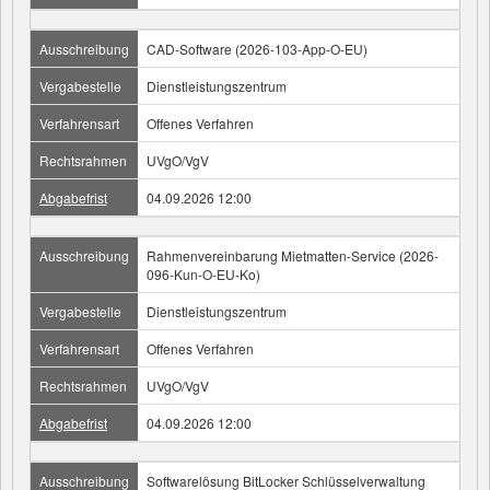
Ausschreibung
CAD-Software (2026-103-App-O-EU)
Vergabestelle
Dienstleistungszentrum
Verfahrensart
Offenes Verfahren
Rechtsrahmen
UVgO/VgV
Abgabefrist
04.09.2026 12:00
Ausschreibung
Rahmenvereinbarung Mietmatten-Service (2026-
096-Kun-O-EU-Ko)
Vergabestelle
Dienstleistungszentrum
Verfahrensart
Offenes Verfahren
Rechtsrahmen
UVgO/VgV
Abgabefrist
04.09.2026 12:00
Ausschreibung
Softwarelösung BitLocker Schlüsselverwaltung