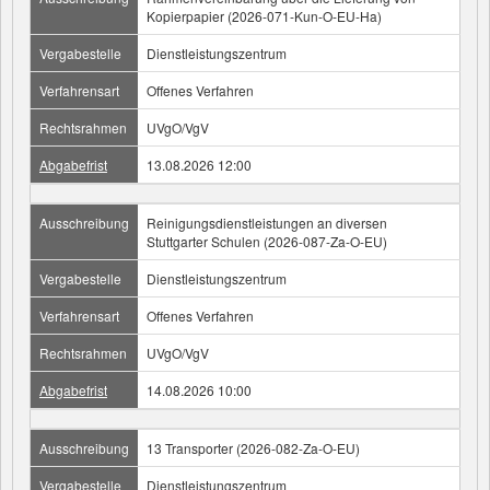
Kopierpapier (2026-071-Kun-O-EU-Ha)
Vergabestelle
Dienstleistungszentrum
Verfahrensart
Offenes Verfahren
Rechtsrahmen
UVgO/VgV
Abgabefrist
13.08.2026 12:00
Ausschreibung
Reinigungsdienstleistungen an diversen
Stuttgarter Schulen (2026-087-Za-O-EU)
Vergabestelle
Dienstleistungszentrum
Verfahrensart
Offenes Verfahren
Rechtsrahmen
UVgO/VgV
Abgabefrist
14.08.2026 10:00
Ausschreibung
13 Transporter (2026-082-Za-O-EU)
Vergabestelle
Dienstleistungszentrum