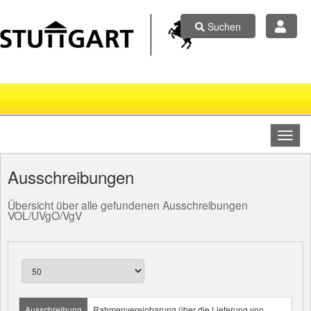
Suchen
Ausschreibungen
Übersicht über alle gefundenen Ausschreibungen
VOL/UVgO/VgV
Ausschreibung
Rahmenvereinbarung über die Lieferung von