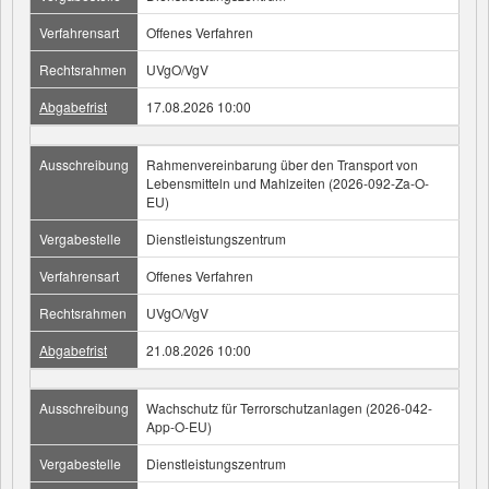
Verfahrensart
Offenes Verfahren
Rechtsrahmen
UVgO/VgV
Abgabefrist
17.08.2026 10:00
Ausschreibung
Rahmenvereinbarung über den Transport von
Lebensmitteln und Mahlzeiten (2026-092-Za-O-
EU)
Vergabestelle
Dienstleistungszentrum
Verfahrensart
Offenes Verfahren
Rechtsrahmen
UVgO/VgV
Abgabefrist
21.08.2026 10:00
Ausschreibung
Wachschutz für Terrorschutzanlagen (2026-042-
App-O-EU)
Vergabestelle
Dienstleistungszentrum