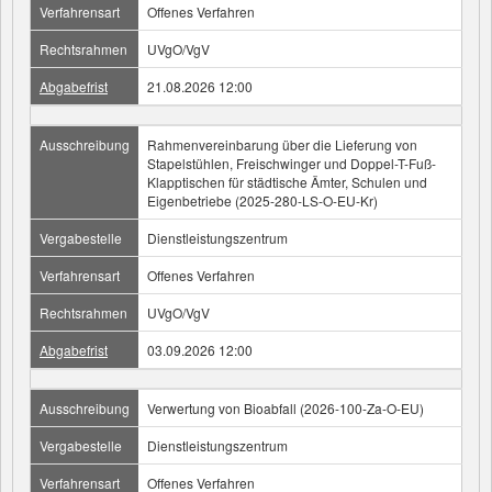
Verfahrensart
Offenes Verfahren
Rechtsrahmen
UVgO/VgV
Abgabefrist
21.08.2026 12:00
Ausschreibung
Rahmenvereinbarung über die Lieferung von
Stapelstühlen, Freischwinger und Doppel-T-Fuß-
Klapptischen für städtische Ämter, Schulen und
Eigenbetriebe (2025-280-LS-O-EU-Kr)
Vergabestelle
Dienstleistungszentrum
Verfahrensart
Offenes Verfahren
Rechtsrahmen
UVgO/VgV
Abgabefrist
03.09.2026 12:00
Ausschreibung
Verwertung von Bioabfall (2026-100-Za-O-EU)
Vergabestelle
Dienstleistungszentrum
Verfahrensart
Offenes Verfahren