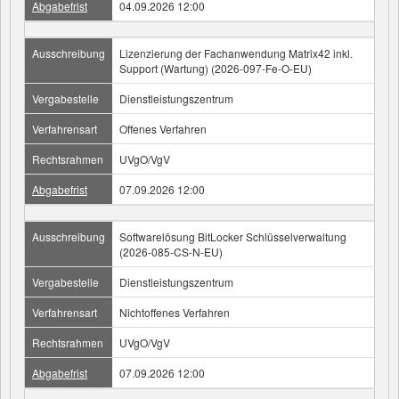
Abgabefrist
04.09.2026 12:00
Ausschreibung
Lizenzierung der Fachanwendung Matrix42 inkl.
Support (Wartung) (2026-097-Fe-O-EU)
Vergabestelle
Dienstleistungszentrum
Verfahrensart
Offenes Verfahren
Rechtsrahmen
UVgO/VgV
Abgabefrist
07.09.2026 12:00
Ausschreibung
Softwarelösung BitLocker Schlüsselverwaltung
(2026-085-CS-N-EU)
Vergabestelle
Dienstleistungszentrum
Verfahrensart
Nichtoffenes Verfahren
Rechtsrahmen
UVgO/VgV
Abgabefrist
07.09.2026 12:00