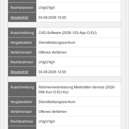
Rechtsrahmen
UVgO/VgV
Abgabefrist
04.09.2026 10:00
Ausschreibung
CAD-Software (2026-103-App-O-EU)
Vergabestelle
Dienstleistungszentrum
Verfahrensart
Offenes Verfahren
Rechtsrahmen
UVgO/VgV
Abgabefrist
04.09.2026 12:00
Ausschreibung
Rahmenvereinbarung Mietmatten-Service (2026-
096-Kun-O-EU-Ko)
Vergabestelle
Dienstleistungszentrum
Verfahrensart
Offenes Verfahren
Rechtsrahmen
UVgO/VgV