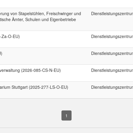
rung von Stapelstühlen, Freischwinger und
Dienstleistungszentr
tische Ämter, Schulen und Eigenbetriebe
0-Za-O-EU)
Dienstleistungszentr
U)
Dienstleistungszentr
lverwaltung (2026-085-CS-N-EU)
Dienstleistungszentr
arium Stuttgart (2025-277-LS-O-EU)
Dienstleistungszentr
1