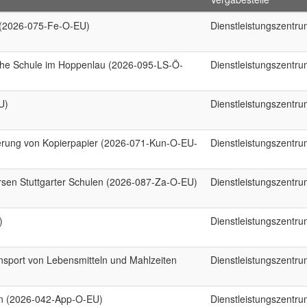
m (2026-075-Fe-O-EU)
Dienstleistungszentr
iche Schule im Hoppenlau (2026-095-LS-Ö-
Dienstleistungszentr
U)
Dienstleistungszentr
erung von Kopierpapier (2026-071-Kun-O-EU-
Dienstleistungszentr
ersen Stuttgarter Schulen (2026-087-Za-O-EU)
Dienstleistungszentr
)
Dienstleistungszentr
sport von Lebensmitteln und Mahlzeiten
Dienstleistungszentr
en (2026-042-App-O-EU)
Dienstleistungszentr