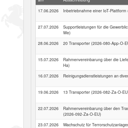
17.06.2026
Inbetriebnahme einer IoT-Plattfor
27.07.2026
Supportleistungen für die Gewerbl
We)
28.06.2026
20 Transporter (2026-080-App-O-E
15.07.2026
Rahmenvereinbarung über die Lief
Ha)
16.07.2026
Reinigungsdienstleistungen an div
19.06.2026
13 Transporter (2026-082-Za-O-EU
22.07.2026
Rahmenvereinbarung über den Tran
(2026-092-Za-O-EU)
23.07.2026
Wachschutz für Terrorschutzanlag