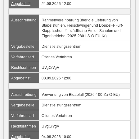
Abgabefrist
21.08.2026 12:00
Ausschreibung
Rahmenvereinbarung über die Lieferung von
Stapelstühlen, Freischwinger und Doppel-T-Fuß-
Klapptischen für städtische Ämter, Schulen und
Eigenbetriebe (2025-280-LS-O-EU-Kr)
Vergabestelle
Dienstleistungszentrum
Verfahrensart
Offenes Verfahren
Rechtsrahmen
UVgO/VgV
Abgabefrist
03.09.2026 12:00
Ausschreibung
Verwertung von Bioabfall (2026-100-Za-O-EU)
Vergabestelle
Dienstleistungszentrum
Verfahrensart
Offenes Verfahren
Rechtsrahmen
UVgO/VgV
Abgabefrist
04.09.2026 10:00