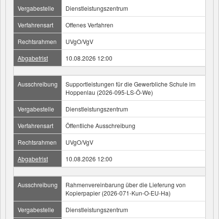
Vergabestelle
Dienstleistungszentrum
Verfahrensart
Offenes Verfahren
Rechtsrahmen
UVgO/VgV
Abgabefrist
10.08.2026 12:00
Ausschreibung
Supportleistungen für die Gewerbliche Schule im
Hoppenlau (2026-095-LS-Ö-We)
Vergabestelle
Dienstleistungszentrum
Verfahrensart
Öffentliche Ausschreibung
Rechtsrahmen
UVgO/VgV
Abgabefrist
10.08.2026 12:00
Ausschreibung
Rahmenvereinbarung über die Lieferung von
Kopierpapier (2026-071-Kun-O-EU-Ha)
Vergabestelle
Dienstleistungszentrum