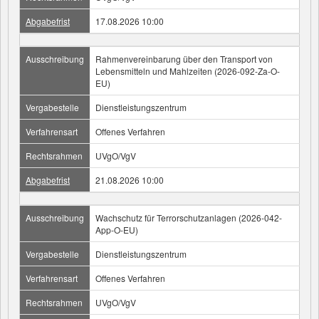
Abgabefrist
17.08.2026 10:00
Ausschreibung
Rahmenvereinbarung über den Transport von
Lebensmitteln und Mahlzeiten (2026-092-Za-O-
EU)
Vergabestelle
Dienstleistungszentrum
Verfahrensart
Offenes Verfahren
Rechtsrahmen
UVgO/VgV
Abgabefrist
21.08.2026 10:00
Ausschreibung
Wachschutz für Terrorschutzanlagen (2026-042-
App-O-EU)
Vergabestelle
Dienstleistungszentrum
Verfahrensart
Offenes Verfahren
Rechtsrahmen
UVgO/VgV