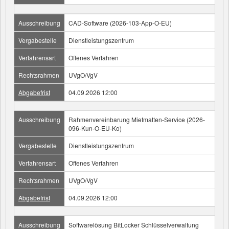
Ausschreibung
CAD-Software (2026-103-App-O-EU)
Vergabestelle
Dienstleistungszentrum
Verfahrensart
Offenes Verfahren
Rechtsrahmen
UVgO/VgV
Abgabefrist
04.09.2026 12:00
Ausschreibung
Rahmenvereinbarung Mietmatten-Service (2026-
096-Kun-O-EU-Ko)
Vergabestelle
Dienstleistungszentrum
Verfahrensart
Offenes Verfahren
Rechtsrahmen
UVgO/VgV
Abgabefrist
04.09.2026 12:00
Ausschreibung
Softwarelösung BitLocker Schlüsselverwaltung