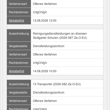
Verfahrensart
Offenes Verfahren
Rechtsrahmen
UVgO/VgV
Abgabefrist
13.08.2026 12:00
Ausschreibung
Reinigungsdienstleistungen an diversen
Stuttgarter Schulen (2026-087-Za-O-EU)
Vergabestelle
Dienstleistungszentrum
Verfahrensart
Offenes Verfahren
Rechtsrahmen
UVgO/VgV
Abgabefrist
14.08.2026 10:00
Ausschreibung
13 Transporter (2026-082-Za-O-EU)
Vergabestelle
Dienstleistungszentrum
Verfahrensart
Offenes Verfahren
Rechtsrahmen
UVgO/VgV