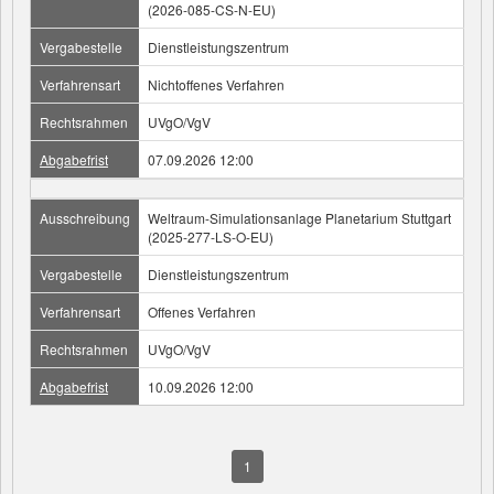
(2026-085-CS-N-EU)
Vergabestelle
Dienstleistungszentrum
Verfahrensart
Nichtoffenes Verfahren
Rechtsrahmen
UVgO/VgV
Abgabefrist
07.09.2026 12:00
Ausschreibung
Weltraum-Simulationsanlage Planetarium Stuttgart
(2025-277-LS-O-EU)
Vergabestelle
Dienstleistungszentrum
Verfahrensart
Offenes Verfahren
Rechtsrahmen
UVgO/VgV
Abgabefrist
10.09.2026 12:00
1