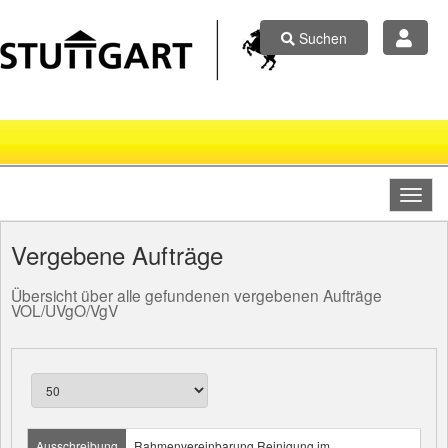
Suchen
Vergebene Aufträge
Übersicht über alle gefundenen vergebenen Aufträge
VOL/UVgO/VgV
Ausschreibung
Rahmenvereinbarung Reinigung im