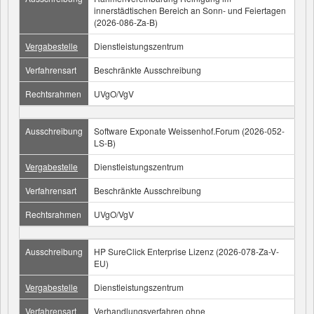
innerstädtischen Bereich an Sonn- und Feiertagen
(2026-086-Za-B)
Vergabestelle
Dienstleistungszentrum
Verfahrensart
Beschränkte Ausschreibung
Rechtsrahmen
UVgO/VgV
Ausschreibung
Software Exponate Weissenhof.Forum (2026-052-
LS-B)
Vergabestelle
Dienstleistungszentrum
Verfahrensart
Beschränkte Ausschreibung
Rechtsrahmen
UVgO/VgV
Ausschreibung
HP SureClick Enterprise Lizenz (2026-078-Za-V-
EU)
Vergabestelle
Dienstleistungszentrum
Verfahrensart
Verhandlungsverfahren ohne