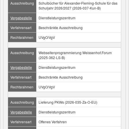
Ausschreibung
Schulbücher für Alexander-Fleming-Schule für das
Schuljahr 2026/2027 (2026-037-Kun-B)
Vergabestelle
Dienstleistungszentrum
Verfahrensart
Beschränkte Ausschreibung
Rechtsrahmen
UVgO/VgV
Ausschreibung
Webseitenprogrammierung Weissenhof.Forum
(2025-362-LS-B)
Vergabestelle
Dienstleistungszentrum
Verfahrensart
Beschränkte Ausschreibung
Rechtsrahmen
UVgO/VgV
Ausschreibung
Lieferung PKWs (2026-035-Za-O-EU)
Vergabestelle
Dienstleistungszentrum
Verfahrensart
Offenes Verfahren