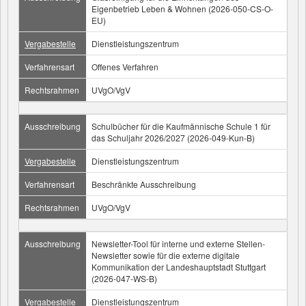
Eigenbetrieb Leben & Wohnen (2026-050-CS-O-
EU)
Vergabestelle
Dienstleistungszentrum
Verfahrensart
Offenes Verfahren
Rechtsrahmen
UVgO/VgV
Ausschreibung
Schulbücher für die Kaufmännische Schule 1 für
das Schuljahr 2026/2027 (2026-049-Kun-B)
Vergabestelle
Dienstleistungszentrum
Verfahrensart
Beschränkte Ausschreibung
Rechtsrahmen
UVgO/VgV
Ausschreibung
Newsletter-Tool für interne und externe Stellen-
Newsletter sowie für die externe digitale
Kommunikation der Landeshauptstadt Stuttgart
(2026-047-WS-B)
Vergabestelle
Dienstleistungszentrum