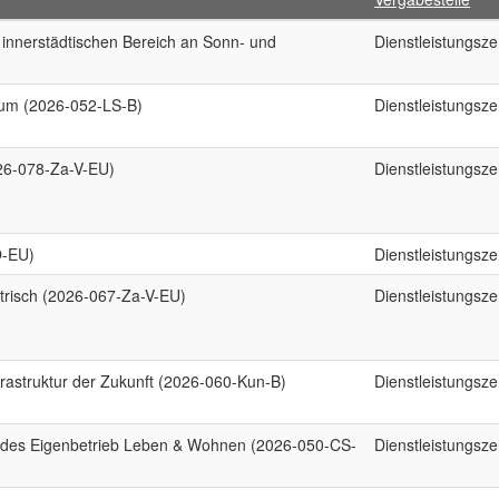
innerstädtischen Bereich an Sonn- und
Dienstleistungsz
rum (2026-052-LS-B)
Dienstleistungsz
026-078-Za-V-EU)
Dienstleistungsz
O-EU)
Dienstleistungsz
ektrisch (2026-067-Za-V-EU)
Dienstleistungsz
frastruktur der Zukunft (2026-060-Kun-B)
Dienstleistungsz
en des Eigenbetrieb Leben & Wohnen (2026-050-CS-
Dienstleistungsz