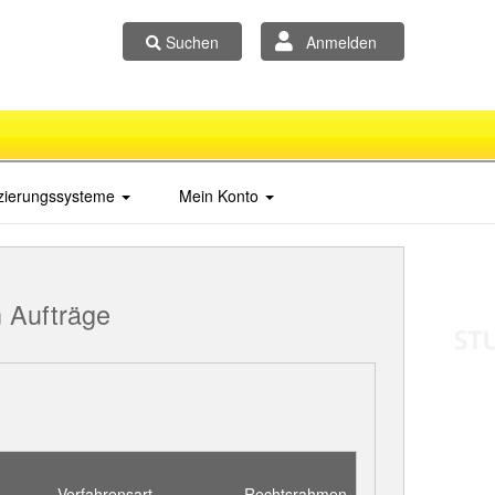
Suchen
Anmelden
izierungssysteme
Mein Konto
 Aufträge
Verfahrensart
Rechtsrahmen