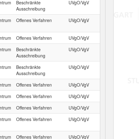
entrum
Beschränkte
UVgO/VgV
Ausschreibung
entrum
Offenes Verfahren
UVgO/VgV
entrum
Offenes Verfahren
UVgO/VgV
entrum
Beschränkte
UVgO/VgV
Ausschreibung
entrum
Beschränkte
UVgO/VgV
Ausschreibung
entrum
Offenes Verfahren
UVgO/VgV
entrum
Offenes Verfahren
UVgO/VgV
entrum
Offenes Verfahren
UVgO/VgV
entrum
Offenes Verfahren
UVgO/VgV
entrum
Offenes Verfahren
UVgO/VgV