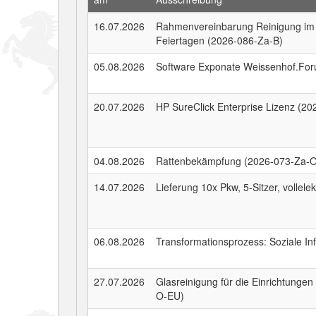
16.07.2026
Rahmenvereinbarung Reinigung im 
Feiertagen (2026-086-Za-B)
05.08.2026
Software Exponate Weissenhof.Fo
20.07.2026
HP SureClick Enterprise Lizenz (2
04.08.2026
Rattenbekämpfung (2026-073-Za-
14.07.2026
Lieferung 10x Pkw, 5-Sitzer, vollel
06.08.2026
Transformationsprozess: Soziale In
27.07.2026
Glasreinigung für die Einrichtung
O-EU)