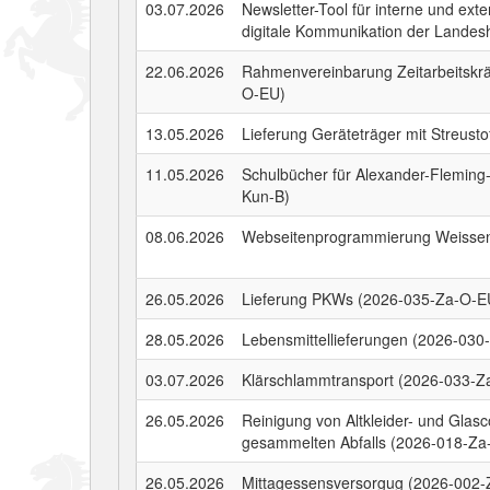
03.07.2026
Newsletter-Tool für interne und exte
digitale Kommunikation der Landes
22.06.2026
Rahmenvereinbarung Zeitarbeitskrä
O-EU)
13.05.2026
Lieferung Geräteträger mit Streus
11.05.2026
Schulbücher für Alexander-Fleming
Kun-B)
08.06.2026
Webseitenprogrammierung Weissen
26.05.2026
Lieferung PKWs (2026-035-Za-O-E
28.05.2026
Lebensmittellieferungen (2026-03
03.07.2026
Klärschlammtransport (2026-033-Z
26.05.2026
Reinigung von Altkleider- und Glas
gesammelten Abfalls (2026-018-Za
26.05.2026
Mittagessensversorgug (2026-002