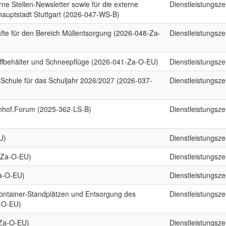
rne Stellen-Newsletter sowie für die externe
Dienstleistungsz
hauptstadt Stuttgart (2026-047-WS-B)
fte für den Bereich Müllentsorgung (2026-048-Za-
Dienstleistungsz
toffbehälter und Schneepflüge (2026-041-Za-O-EU)
Dienstleistungsz
-Schule für das Schuljahr 2026/2027 (2026-037-
Dienstleistungsz
hof.Forum (2025-362-LS-B)
Dienstleistungsz
U)
Dienstleistungsz
0-Za-O-EU)
Dienstleistungsz
a-O-EU)
Dienstleistungsz
container-Standplätzen und Entsorgung des
Dienstleistungsz
-O-EU)
-Za-O-EU)
Dienstleistungsz