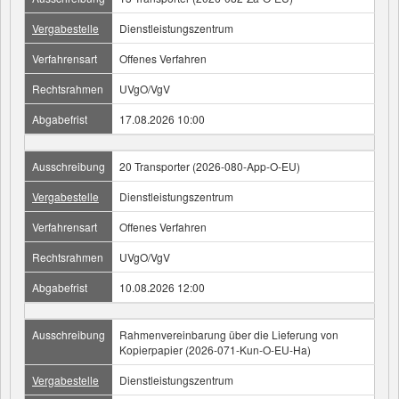
Vergabestelle
Dienstleistungszentrum
Verfahrensart
Offenes Verfahren
Rechtsrahmen
UVgO/VgV
Abgabefrist
17.08.2026 10:00
Ausschreibung
20 Transporter (2026-080-App-O-EU)
Vergabestelle
Dienstleistungszentrum
Verfahrensart
Offenes Verfahren
Rechtsrahmen
UVgO/VgV
Abgabefrist
10.08.2026 12:00
Ausschreibung
Rahmenvereinbarung über die Lieferung von
Kopierpapier (2026-071-Kun-O-EU-Ha)
Vergabestelle
Dienstleistungszentrum