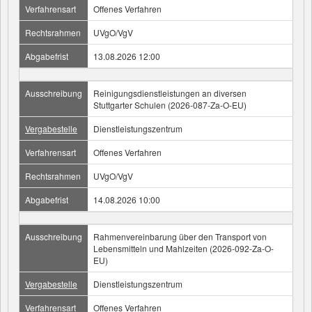
Verfahrensart
Offenes Verfahren
Rechtsrahmen
UVgO/VgV
Abgabefrist
13.08.2026 12:00
Ausschreibung
Reinigungsdienstleistungen an diversen
Stuttgarter Schulen (2026-087-Za-O-EU)
Vergabestelle
Dienstleistungszentrum
Verfahrensart
Offenes Verfahren
Rechtsrahmen
UVgO/VgV
Abgabefrist
14.08.2026 10:00
Ausschreibung
Rahmenvereinbarung über den Transport von
Lebensmitteln und Mahlzeiten (2026-092-Za-O-
EU)
Vergabestelle
Dienstleistungszentrum
Verfahrensart
Offenes Verfahren