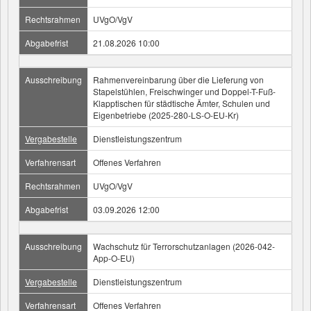
Rechtsrahmen
UVgO/VgV
Abgabefrist
21.08.2026 10:00
Ausschreibung
Rahmenvereinbarung über die Lieferung von
Stapelstühlen, Freischwinger und Doppel-T-Fuß-
Klapptischen für städtische Ämter, Schulen und
Eigenbetriebe (2025-280-LS-O-EU-Kr)
Vergabestelle
Dienstleistungszentrum
Verfahrensart
Offenes Verfahren
Rechtsrahmen
UVgO/VgV
Abgabefrist
03.09.2026 12:00
Ausschreibung
Wachschutz für Terrorschutzanlagen (2026-042-
App-O-EU)
Vergabestelle
Dienstleistungszentrum
Verfahrensart
Offenes Verfahren