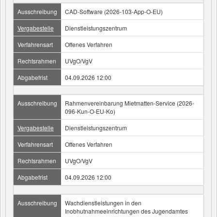
Ausschreibung
CAD-Software (2026-103-App-O-EU)
Vergabestelle
Dienstleistungszentrum
Verfahrensart
Offenes Verfahren
Rechtsrahmen
UVgO/VgV
Abgabefrist
04.09.2026 12:00
Ausschreibung
Rahmenvereinbarung Mietmatten-Service (2026-
096-Kun-O-EU-Ko)
Vergabestelle
Dienstleistungszentrum
Verfahrensart
Offenes Verfahren
Rechtsrahmen
UVgO/VgV
Abgabefrist
04.09.2026 12:00
Ausschreibung
Wachdienstleistungen in den
Inobhutnahmeeinrichtungen des Jugendamtes