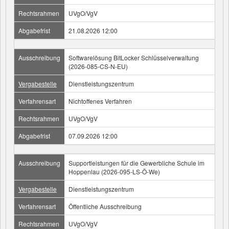
Rechtsrahmen
UVgO/VgV
Abgabefrist
21.08.2026 12:00
Ausschreibung
Softwarelösung BitLocker Schlüsselverwaltung
(2026-085-CS-N-EU)
Vergabestelle
Dienstleistungszentrum
Verfahrensart
Nichtoffenes Verfahren
Rechtsrahmen
UVgO/VgV
Abgabefrist
07.09.2026 12:00
Ausschreibung
Supportleistungen für die Gewerbliche Schule im
Hoppenlau (2026-095-LS-Ö-We)
Vergabestelle
Dienstleistungszentrum
Verfahrensart
Öffentliche Ausschreibung
Rechtsrahmen
UVgO/VgV