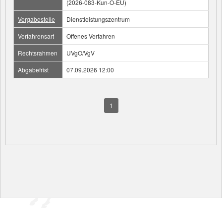
(2026-083-Kun-O-EU)
Vergabestelle
Dienstleistungszentrum
Verfahrensart
Offenes Verfahren
Rechtsrahmen
UVgO/VgV
Abgabefrist
07.09.2026 12:00
1