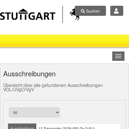
Suchen
Ausschreibungen
Übersicht über alle gefundenen Ausschreibungen
VOL/UVgO/VgV
Ausschreibung
13 Transporter (2026-082-Za-O-EU)