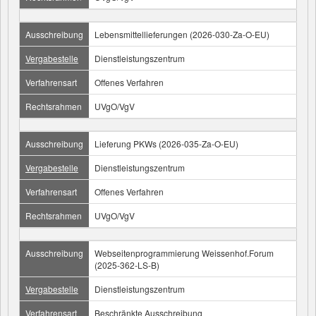
Ausschreibung
Lebensmittellieferungen (2026-030-Za-O-EU)
Vergabestelle
Dienstleistungszentrum
Verfahrensart
Offenes Verfahren
Rechtsrahmen
UVgO/VgV
Ausschreibung
Lieferung PKWs (2026-035-Za-O-EU)
Vergabestelle
Dienstleistungszentrum
Verfahrensart
Offenes Verfahren
Rechtsrahmen
UVgO/VgV
Ausschreibung
Webseitenprogrammierung Weissenhof.Forum
(2025-362-LS-B)
Vergabestelle
Dienstleistungszentrum
Verfahrensart
Beschränkte Ausschreibung