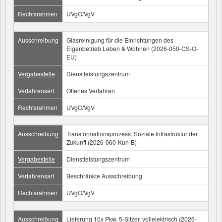
Rechtsrahmen
UVgO/VgV
Ausschreibung
Glasreinigung für die Einrichtungen des
Eigenbetrieb Leben & Wohnen (2026-050-CS-O-
EU)
Vergabestelle
Dienstleistungszentrum
Verfahrensart
Offenes Verfahren
Rechtsrahmen
UVgO/VgV
Ausschreibung
Transformationsprozess: Soziale Infrastruktur der
Zukunft (2026-060-Kun-B)
Vergabestelle
Dienstleistungszentrum
Verfahrensart
Beschränkte Ausschreibung
Rechtsrahmen
UVgO/VgV
Ausschreibung
Lieferung 10x Pkw, 5-Sitzer, vollelektrisch (2026-