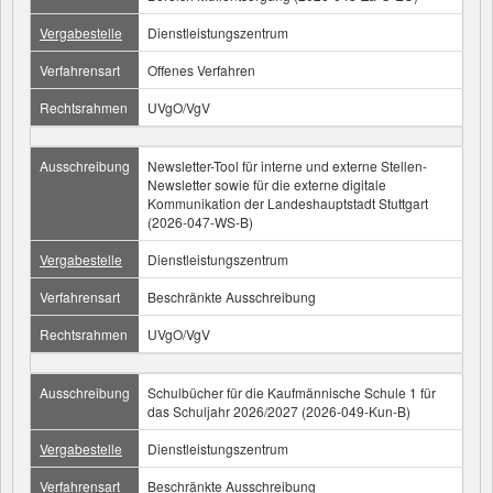
Vergabestelle
Dienstleistungszentrum
Verfahrensart
Offenes Verfahren
Rechtsrahmen
UVgO/VgV
Ausschreibung
Newsletter-Tool für interne und externe Stellen-
Newsletter sowie für die externe digitale
Kommunikation der Landeshauptstadt Stuttgart
(2026-047-WS-B)
Vergabestelle
Dienstleistungszentrum
Verfahrensart
Beschränkte Ausschreibung
Rechtsrahmen
UVgO/VgV
Ausschreibung
Schulbücher für die Kaufmännische Schule 1 für
das Schuljahr 2026/2027 (2026-049-Kun-B)
Vergabestelle
Dienstleistungszentrum
Verfahrensart
Beschränkte Ausschreibung