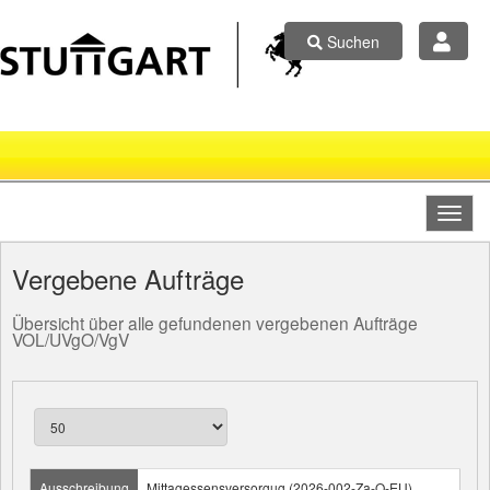
Suchen
Vergebene Aufträge
Übersicht über alle gefundenen vergebenen Aufträge
VOL/UVgO/VgV
Ausschreibung
Mittagessensversorgug (2026-002-Za-O-EU)