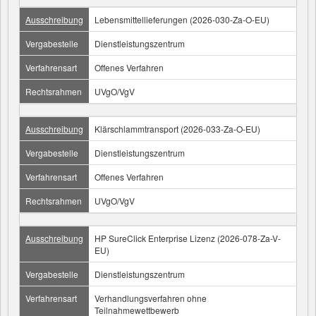
Ausschreibung
Lebensmittellieferungen (2026-030-Za-O-EU)
Vergabestelle
Dienstleistungszentrum
Verfahrensart
Offenes Verfahren
Rechtsrahmen
UVgO/VgV
Ausschreibung
Klärschlammtransport (2026-033-Za-O-EU)
Vergabestelle
Dienstleistungszentrum
Verfahrensart
Offenes Verfahren
Rechtsrahmen
UVgO/VgV
Ausschreibung
HP SureClick Enterprise Lizenz (2026-078-Za-V-
EU)
Vergabestelle
Dienstleistungszentrum
Verfahrensart
Verhandlungsverfahren ohne
Teilnahmewettbewerb