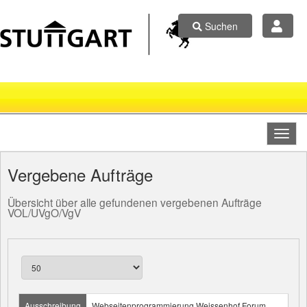
Suchen
Vergebene Aufträge
Übersicht über alle gefundenen vergebenen Aufträge
VOL/UVgO/VgV
Ausschreibung
Webseitenprogrammierung Weissenhof.Forum