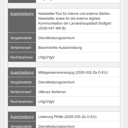
Ausschreibung
Newsletter-Tool für interne und externe Stellen-
Newsletter sowie für die externe digitale
Kommunikation der Landeshauptstadt Stuttgart
(2026-047-WS-B)
Vergabestelle
Dienstleistungszentrum
Verfahrensart
Beschränkte Ausschreibung
Rechtsrahmen
UVgO/VgV
Ausschreibung
Mittagessensversorgug (2026-002-Za-O-EU)
Vergabestelle
Dienstleistungszentrum
Verfahrensart
Offenes Verfahren
Rechtsrahmen
UVgO/VgV
Ausschreibung
Lieferung PKWs (2026-035-Za-O-EU)
Vergabestelle
Dienstleistungszentrum