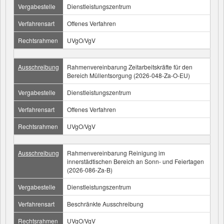
Vergabestelle
Dienstleistungszentrum
Verfahrensart
Offenes Verfahren
Rechtsrahmen
UVgO/VgV
Ausschreibung
Rahmenvereinbarung Zeitarbeitskräfte für den
Bereich Müllentsorgung (2026-048-Za-O-EU)
Vergabestelle
Dienstleistungszentrum
Verfahrensart
Offenes Verfahren
Rechtsrahmen
UVgO/VgV
Ausschreibung
Rahmenvereinbarung Reinigung im
innerstädtischen Bereich an Sonn- und Feiertagen
(2026-086-Za-B)
Vergabestelle
Dienstleistungszentrum
Verfahrensart
Beschränkte Ausschreibung
Rechtsrahmen
UVgO/VgV