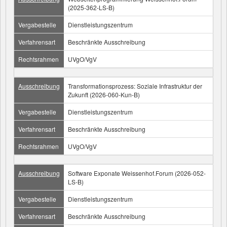
(2025-362-LS-B)
Vergabestelle
Dienstleistungszentrum
Verfahrensart
Beschränkte Ausschreibung
Rechtsrahmen
UVgO/VgV
Ausschreibung
Transformationsprozess: Soziale Infrastruktur der
Zukunft (2026-060-Kun-B)
Vergabestelle
Dienstleistungszentrum
Verfahrensart
Beschränkte Ausschreibung
Rechtsrahmen
UVgO/VgV
Ausschreibung
Software Exponate Weissenhof.Forum (2026-052-
LS-B)
Vergabestelle
Dienstleistungszentrum
Verfahrensart
Beschränkte Ausschreibung