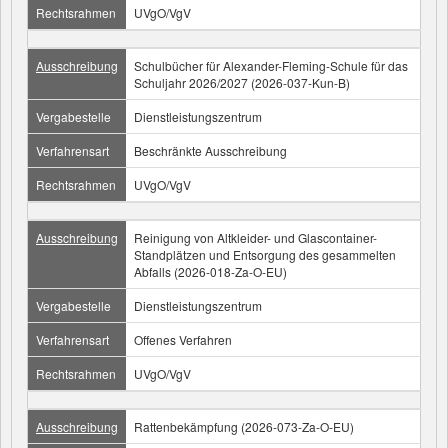
Rechtsrahmen
UVgO/VgV
Ausschreibung
Schulbücher für Alexander-Fleming-Schule für das
Schuljahr 2026/2027 (2026-037-Kun-B)
Vergabestelle
Dienstleistungszentrum
Verfahrensart
Beschränkte Ausschreibung
Rechtsrahmen
UVgO/VgV
Ausschreibung
Reinigung von Altkleider- und Glascontainer-
Standplätzen und Entsorgung des gesammelten
Abfalls (2026-018-Za-O-EU)
Vergabestelle
Dienstleistungszentrum
Verfahrensart
Offenes Verfahren
Rechtsrahmen
UVgO/VgV
Ausschreibung
Rattenbekämpfung (2026-073-Za-O-EU)