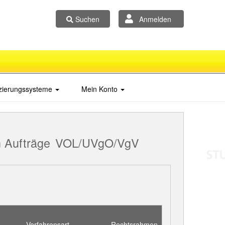
Suchen
Anmelden
izierungssysteme
Mein Konto
 Aufträge
VOL/UVgO/VgV
Verfahrensart
Rechtsrahmen