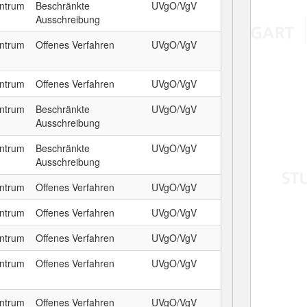
entrum
Beschränkte
UVgO/VgV
Ausschreibung
entrum
Offenes Verfahren
UVgO/VgV
entrum
Offenes Verfahren
UVgO/VgV
entrum
Beschränkte
UVgO/VgV
Ausschreibung
entrum
Beschränkte
UVgO/VgV
Ausschreibung
entrum
Offenes Verfahren
UVgO/VgV
entrum
Offenes Verfahren
UVgO/VgV
entrum
Offenes Verfahren
UVgO/VgV
entrum
Offenes Verfahren
UVgO/VgV
entrum
Offenes Verfahren
UVgO/VgV