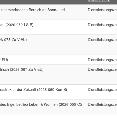
innerstädtischen Bereich an Sonn- und
Dienstleistungsz
rum (2026-052-LS-B)
Dienstleistungsz
026-078-Za-V-EU)
Dienstleistungsz
O-EU)
Dienstleistungsz
ektrisch (2026-067-Za-V-EU)
Dienstleistungsz
frastruktur der Zukunft (2026-060-Kun-B)
Dienstleistungsz
en des Eigenbetrieb Leben & Wohnen (2026-050-CS-
Dienstleistungsz