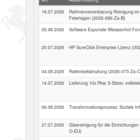
16.07.2026
Rahmenvereinbarung Reinigung im 
Feiertagen (2026-086-Za-B)
05.08.2026
Software Exponate Weissenhof.Fo
20.07.2026
HP SureClick Enterprise Lizenz (2
04.08.2026
Rattenbekämpfung (2026-073-Za-
14.07.2026
Lieferung 10x Pkw, 5-Sitzer, vollel
06.08.2026
Transformationsprozess: Soziale In
27.07.2026
Glasreinigung für die Einrichtung
O-EU)