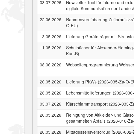
03.07.2026
Newsletter-Tool für interne und exte
digitale Kommunikation der Landes
22.06.2026
Rahmenvereinbarung Zeitarbeitskrä
O-EU)
13.05.2026
Lieferung Geräteträger mit Streus
11.05.2026
Schulbücher für Alexander-Fleming
Kun-B)
08.06.2026
Webseitenprogrammierung Weissen
26.05.2026
Lieferung PKWs (2026-035-Za-O-E
28.05.2026
Lebensmittellieferungen (2026-03
03.07.2026
Klärschlammtransport (2026-033-Z
26.05.2026
Reinigung von Altkleider- und Glas
gesammelten Abfalls (2026-018-Za
26.05.2026
Mittagessensversorgug (2026-002