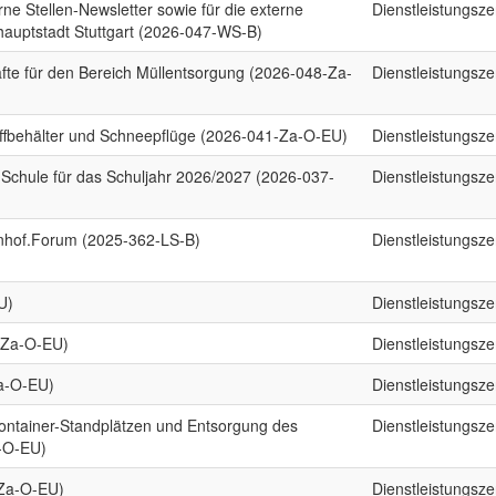
rne Stellen-Newsletter sowie für die externe
Dienstleistungsz
hauptstadt Stuttgart (2026-047-WS-B)
fte für den Bereich Müllentsorgung (2026-048-Za-
Dienstleistungsz
toffbehälter und Schneepflüge (2026-041-Za-O-EU)
Dienstleistungsz
-Schule für das Schuljahr 2026/2027 (2026-037-
Dienstleistungsz
hof.Forum (2025-362-LS-B)
Dienstleistungsz
U)
Dienstleistungsz
0-Za-O-EU)
Dienstleistungsz
a-O-EU)
Dienstleistungsz
container-Standplätzen und Entsorgung des
Dienstleistungsz
-O-EU)
-Za-O-EU)
Dienstleistungsz