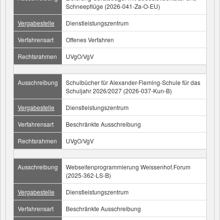
Schneepflüge (2026-041-Za-O-EU)
Vergabestelle
Dienstleistungszentrum
Verfahrensart
Offenes Verfahren
Rechtsrahmen
UVgO/VgV
Ausschreibung
Schulbücher für Alexander-Fleming-Schule für das
Schuljahr 2026/2027 (2026-037-Kun-B)
Vergabestelle
Dienstleistungszentrum
Verfahrensart
Beschränkte Ausschreibung
Rechtsrahmen
UVgO/VgV
Ausschreibung
Webseitenprogrammierung Weissenhof.Forum
(2025-362-LS-B)
Vergabestelle
Dienstleistungszentrum
Verfahrensart
Beschränkte Ausschreibung