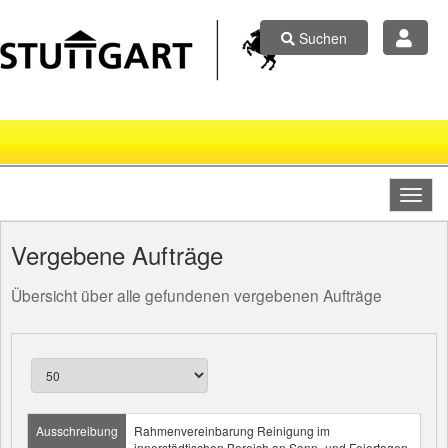
Suchen
Vergebene Aufträge
Übersicht über alle gefundenen vergebenen Aufträge
Ausschreibung
Rahmenvereinbarung Reinigung im
innerstädtischen Bereich an Sonn- und Feiertagen