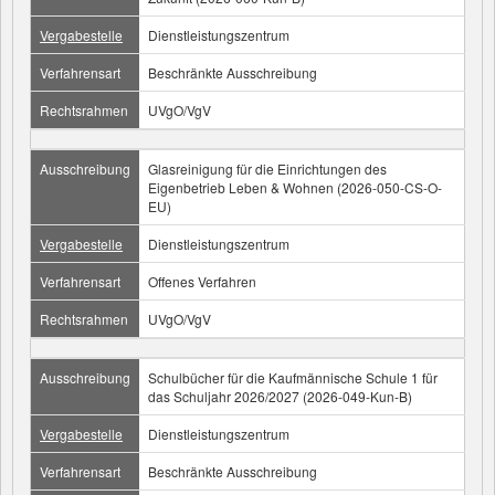
Vergabestelle
Dienstleistungszentrum
Verfahrensart
Beschränkte Ausschreibung
Rechtsrahmen
UVgO/VgV
Ausschreibung
Glasreinigung für die Einrichtungen des
Eigenbetrieb Leben & Wohnen (2026-050-CS-O-
EU)
Vergabestelle
Dienstleistungszentrum
Verfahrensart
Offenes Verfahren
Rechtsrahmen
UVgO/VgV
Ausschreibung
Schulbücher für die Kaufmännische Schule 1 für
das Schuljahr 2026/2027 (2026-049-Kun-B)
Vergabestelle
Dienstleistungszentrum
Verfahrensart
Beschränkte Ausschreibung