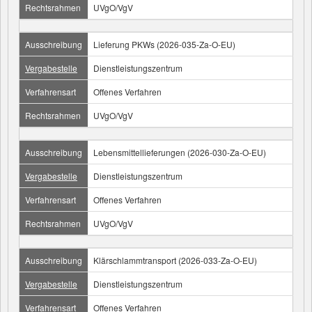
Rechtsrahmen
UVgO/VgV
Ausschreibung
Lieferung PKWs (2026-035-Za-O-EU)
Vergabestelle
Dienstleistungszentrum
Verfahrensart
Offenes Verfahren
Rechtsrahmen
UVgO/VgV
Ausschreibung
Lebensmittellieferungen (2026-030-Za-O-EU)
Vergabestelle
Dienstleistungszentrum
Verfahrensart
Offenes Verfahren
Rechtsrahmen
UVgO/VgV
Ausschreibung
Klärschlammtransport (2026-033-Za-O-EU)
Vergabestelle
Dienstleistungszentrum
Verfahrensart
Offenes Verfahren