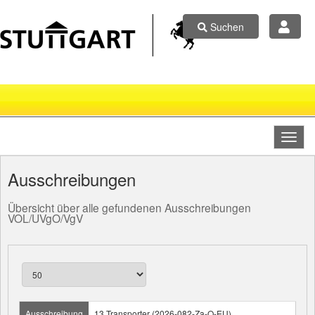
Suchen
Ausschreibungen
Übersicht über alle gefundenen Ausschreibungen
VOL/UVgO/VgV
Ausschreibung
13 Transporter (2026-082-Za-O-EU)