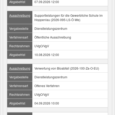
Abgabefrist
07.09.2026 12:00
Ausschreibung
Supportleistungen für die Gewerbliche Schule im
Hoppenlau (2026-095-LS-Ö-We)
Vergabestelle
Dienstleistungszentrum
Verfahrensart
Öffentliche Ausschreibung
Rechtsrahmen
UVgO/VgV
Abgabefrist
10.08.2026 12:00
Ausschreibung
Verwertung von Bioabfall (2026-100-Za-O-EU)
Vergabestelle
Dienstleistungszentrum
Verfahrensart
Offenes Verfahren
Rechtsrahmen
UVgO/VgV
Abgabefrist
04.09.2026 10:00