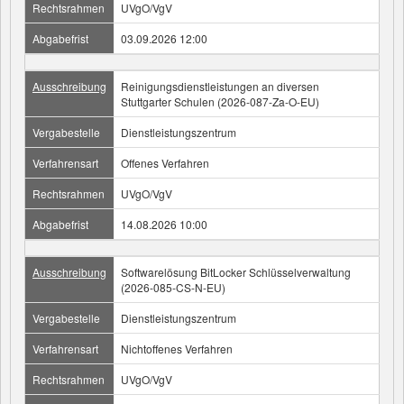
Rechtsrahmen
UVgO/VgV
Abgabefrist
03.09.2026 12:00
Ausschreibung
Reinigungsdienstleistungen an diversen
Stuttgarter Schulen (2026-087-Za-O-EU)
Vergabestelle
Dienstleistungszentrum
Verfahrensart
Offenes Verfahren
Rechtsrahmen
UVgO/VgV
Abgabefrist
14.08.2026 10:00
Ausschreibung
Softwarelösung BitLocker Schlüsselverwaltung
(2026-085-CS-N-EU)
Vergabestelle
Dienstleistungszentrum
Verfahrensart
Nichtoffenes Verfahren
Rechtsrahmen
UVgO/VgV