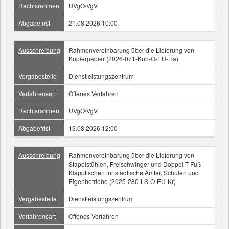
Rechtsrahmen
UVgO/VgV
Abgabefrist
21.08.2026 10:00
Ausschreibung
Rahmenvereinbarung über die Lieferung von
Kopierpapier (2026-071-Kun-O-EU-Ha)
Vergabestelle
Dienstleistungszentrum
Verfahrensart
Offenes Verfahren
Rechtsrahmen
UVgO/VgV
Abgabefrist
13.08.2026 12:00
Ausschreibung
Rahmenvereinbarung über die Lieferung von
Stapelstühlen, Freischwinger und Doppel-T-Fuß-
Klapptischen für städtische Ämter, Schulen und
Eigenbetriebe (2025-280-LS-O-EU-Kr)
Vergabestelle
Dienstleistungszentrum
Verfahrensart
Offenes Verfahren