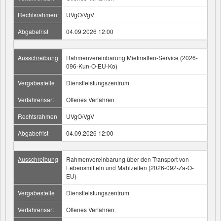
Rechtsrahmen
UVgO/VgV
Abgabefrist
04.09.2026 12:00
Ausschreibung
Rahmenvereinbarung Mietmatten-Service (2026-
096-Kun-O-EU-Ko)
Vergabestelle
Dienstleistungszentrum
Verfahrensart
Offenes Verfahren
Rechtsrahmen
UVgO/VgV
Abgabefrist
04.09.2026 12:00
Ausschreibung
Rahmenvereinbarung über den Transport von
Lebensmitteln und Mahlzeiten (2026-092-Za-O-
EU)
Vergabestelle
Dienstleistungszentrum
Verfahrensart
Offenes Verfahren