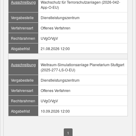
Ausschreibung
Wachschutz für Terrorschutzanlagen (2026-042-
App-O-EU)
Vergabestelle
Dienstleistungszentrum
Verfahrensart
Offenes Verfahren
Rechtsrahmen
UVgO/VgV
Abgabefrist
21.08.2026 12:00
Ausschreibung
Weltraum-Simulationsanlage Planetarium Stuttgart
(2025-277-LS-O-EU)
Vergabestelle
Dienstleistungszentrum
Verfahrensart
Offenes Verfahren
Rechtsrahmen
UVgO/VgV
Abgabefrist
10.09.2026 12:00
1