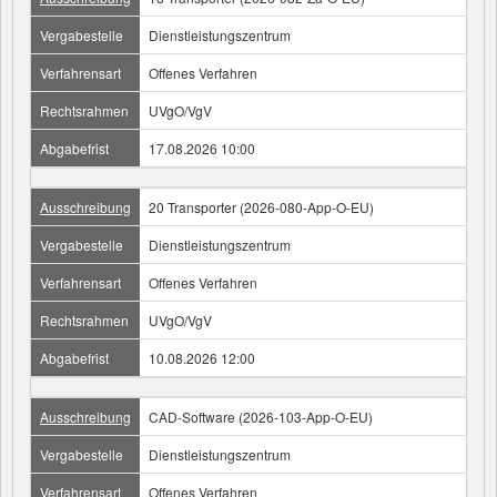
Vergabestelle
Dienstleistungszentrum
Verfahrensart
Offenes Verfahren
Rechtsrahmen
UVgO/VgV
Abgabefrist
17.08.2026 10:00
Ausschreibung
20 Transporter (2026-080-App-O-EU)
Vergabestelle
Dienstleistungszentrum
Verfahrensart
Offenes Verfahren
Rechtsrahmen
UVgO/VgV
Abgabefrist
10.08.2026 12:00
Ausschreibung
CAD-Software (2026-103-App-O-EU)
Vergabestelle
Dienstleistungszentrum
Verfahrensart
Offenes Verfahren