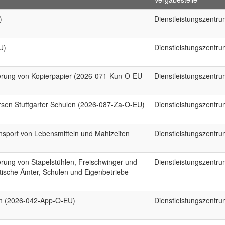
)
Dienstleistungszentr
U)
Dienstleistungszentr
erung von Kopierpapier (2026-071-Kun-O-EU-
Dienstleistungszentr
ersen Stuttgarter Schulen (2026-087-Za-O-EU)
Dienstleistungszentr
sport von Lebensmitteln und Mahlzeiten
Dienstleistungszentr
rung von Stapelstühlen, Freischwinger und
Dienstleistungszentr
tische Ämter, Schulen und Eigenbetriebe
en (2026-042-App-O-EU)
Dienstleistungszentr