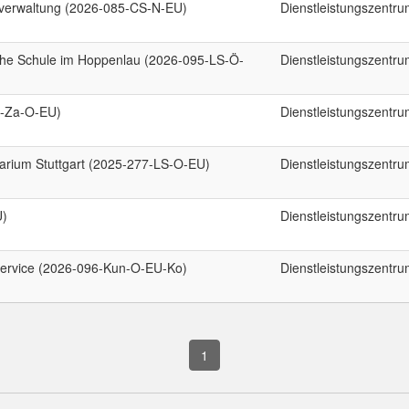
lverwaltung (2026-085-CS-N-EU)
Dienstleistungszentr
iche Schule im Hoppenlau (2026-095-LS-Ö-
Dienstleistungszentr
0-Za-O-EU)
Dienstleistungszentr
arium Stuttgart (2025-277-LS-O-EU)
Dienstleistungszentr
U)
Dienstleistungszentr
ervice (2026-096-Kun-O-EU-Ko)
Dienstleistungszentr
1