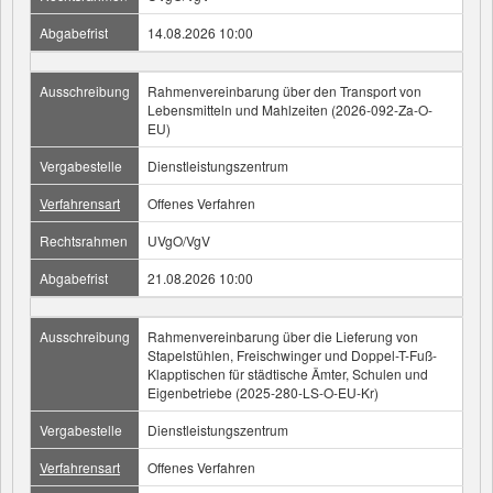
Abgabefrist
14.08.2026 10:00
Ausschreibung
Rahmenvereinbarung über den Transport von
Lebensmitteln und Mahlzeiten (2026-092-Za-O-
EU)
Vergabestelle
Dienstleistungszentrum
Verfahrensart
Offenes Verfahren
Rechtsrahmen
UVgO/VgV
Abgabefrist
21.08.2026 10:00
Ausschreibung
Rahmenvereinbarung über die Lieferung von
Stapelstühlen, Freischwinger und Doppel-T-Fuß-
Klapptischen für städtische Ämter, Schulen und
Eigenbetriebe (2025-280-LS-O-EU-Kr)
Vergabestelle
Dienstleistungszentrum
Verfahrensart
Offenes Verfahren