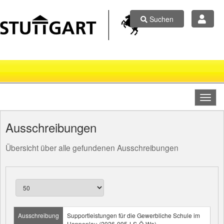
Suchen
Ausschreibungen
Übersicht über alle gefundenen Ausschreibungen
Ausschreibung
Supportleistungen für die Gewerbliche Schule im
Hoppenlau (2026-095-LS-Ö-We)