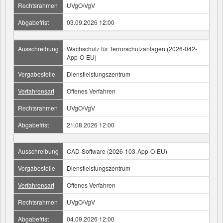
Rechtsrahmen
UVgO/VgV
Abgabefrist
03.09.2026 12:00
Ausschreibung
Wachschutz für Terrorschutzanlagen (2026-042-
App-O-EU)
Vergabestelle
Dienstleistungszentrum
Verfahrensart
Offenes Verfahren
Rechtsrahmen
UVgO/VgV
Abgabefrist
21.08.2026 12:00
Ausschreibung
CAD-Software (2026-103-App-O-EU)
Vergabestelle
Dienstleistungszentrum
Verfahrensart
Offenes Verfahren
Rechtsrahmen
UVgO/VgV
Abgabefrist
04.09.2026 12:00