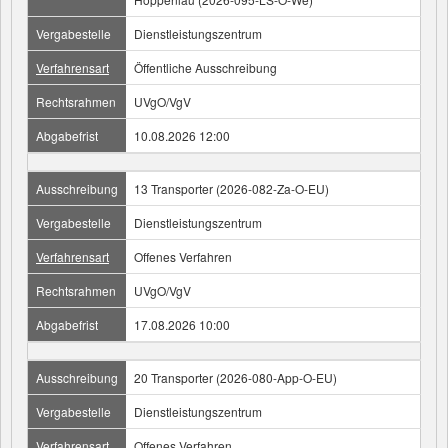
Vergabestelle
Dienstleistungszentrum
Verfahrensart
Öffentliche Ausschreibung
Rechtsrahmen
UVgO/VgV
Abgabefrist
10.08.2026 12:00
Ausschreibung
13 Transporter (2026-082-Za-O-EU)
Vergabestelle
Dienstleistungszentrum
Verfahrensart
Offenes Verfahren
Rechtsrahmen
UVgO/VgV
Abgabefrist
17.08.2026 10:00
Ausschreibung
20 Transporter (2026-080-App-O-EU)
Vergabestelle
Dienstleistungszentrum
Verfahrensart
Offenes Verfahren