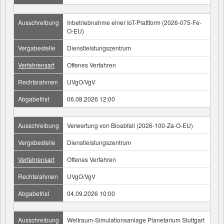
Ausschreibung
Inbetriebnahme einer IoT-Plattform (2026-075-Fe-
O-EU)
Vergabestelle
Dienstleistungszentrum
Verfahrensart
Offenes Verfahren
Rechtsrahmen
UVgO/VgV
Abgabefrist
06.08.2026 12:00
Ausschreibung
Verwertung von Bioabfall (2026-100-Za-O-EU)
Vergabestelle
Dienstleistungszentrum
Verfahrensart
Offenes Verfahren
Rechtsrahmen
UVgO/VgV
Abgabefrist
04.09.2026 10:00
Ausschreibung
Weltraum-Simulationsanlage Planetarium Stuttgart