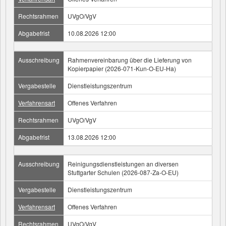
Rechtsrahmen
UVgO/VgV
Abgabefrist
10.08.2026 12:00
Ausschreibung
Rahmenvereinbarung über die Lieferung von
Kopierpapier (2026-071-Kun-O-EU-Ha)
Vergabestelle
Dienstleistungszentrum
Verfahrensart
Offenes Verfahren
Rechtsrahmen
UVgO/VgV
Abgabefrist
13.08.2026 12:00
Ausschreibung
Reinigungsdienstleistungen an diversen
Stuttgarter Schulen (2026-087-Za-O-EU)
Vergabestelle
Dienstleistungszentrum
Verfahrensart
Offenes Verfahren
Rechtsrahmen
UVgO/VgV