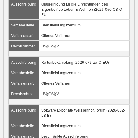
Ausschreibung
Glasreinigung für die Einrichtungen des
Eigenbetrieb Leben & Wohnen (2026-050-CS-O-
EU)
Vergabestelle
Dienstleistungszentrum
Verfahrensart
Offenes Verfahren
Rechtsrahmen
UVgO/VgV
Ausschreibung
Rattenbekämpfung (2026-073-Za-O-EU)
Vergabestelle
Dienstleistungszentrum
Verfahrensart
Offenes Verfahren
Rechtsrahmen
UVgO/VgV
Ausschreibung
Software Exponate Weissenhof.Forum (2026-052-
LS-B)
Vergabestelle
Dienstleistungszentrum
Verfahrensart
Beschränkte Ausschreibung