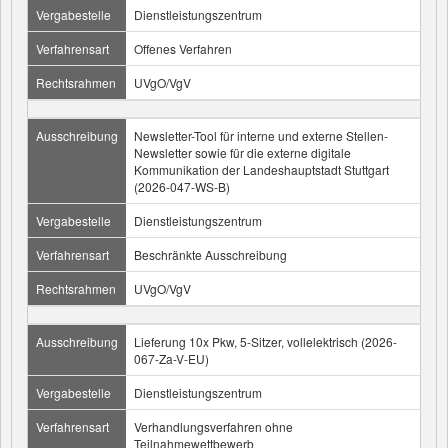
Vergabestelle
Dienstleistungszentrum
Verfahrensart
Offenes Verfahren
Rechtsrahmen
UVgO/VgV
Ausschreibung
Newsletter-Tool für interne und externe Stellen-
Newsletter sowie für die externe digitale
Kommunikation der Landeshauptstadt Stuttgart
(2026-047-WS-B)
Vergabestelle
Dienstleistungszentrum
Verfahrensart
Beschränkte Ausschreibung
Rechtsrahmen
UVgO/VgV
Ausschreibung
Lieferung 10x Pkw, 5-Sitzer, vollelektrisch (2026-
067-Za-V-EU)
Vergabestelle
Dienstleistungszentrum
Verfahrensart
Verhandlungsverfahren ohne
Teilnahmewettbewerb