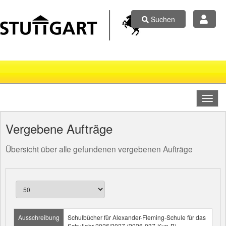
Suchen
Vergebene Aufträge
Übersicht über alle gefundenen vergebenen Aufträge
Ausschreibung
Schulbücher für Alexander-Fleming-Schule für das
Schuljahr 2026/2027 (2026-037-Kun-B)