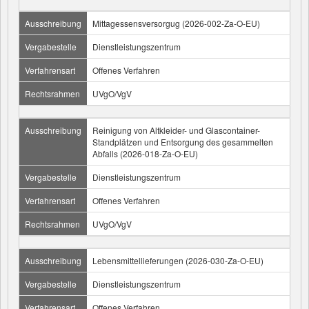
Ausschreibung
Mittagessensversorgug (2026-002-Za-O-EU)
Vergabestelle
Dienstleistungszentrum
Verfahrensart
Offenes Verfahren
Rechtsrahmen
UVgO/VgV
Ausschreibung
Reinigung von Altkleider- und Glascontainer-
Standplätzen und Entsorgung des gesammelten
Abfalls (2026-018-Za-O-EU)
Vergabestelle
Dienstleistungszentrum
Verfahrensart
Offenes Verfahren
Rechtsrahmen
UVgO/VgV
Ausschreibung
Lebensmittellieferungen (2026-030-Za-O-EU)
Vergabestelle
Dienstleistungszentrum
Verfahrensart
Offenes Verfahren