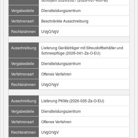
Vergabestelle
Dienstleistungszentrum
Verfahrensart
Beschränkte Ausschreibung
Rechtsrahmen
UVgO/VgV
Ausschreibung
Lieferung Geräteträger mit Streustoffbehälter und
Schneepflüge (2026-041-Za-O-EU)
Vergabestelle
Dienstleistungszentrum
Verfahrensart
Offenes Verfahren
Rechtsrahmen
UVgO/VgV
Ausschreibung
Lieferung PKWs (2026-035-Za-O-EU)
Vergabestelle
Dienstleistungszentrum
Verfahrensart
Offenes Verfahren
Rechtsrahmen
UVgO/VgV