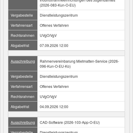
(2026-083-Kun-O-EU)
Vergabestelle
Dienstleistungszentrum
Verfahrensart
Offenes Verfahren
Rechtsrahmen
UVgO/VgV
Abgabefrist
07.09.2026 12:00
Ausschreibung
Rahmenvereinbarung Mietmatten-Service (2026-
096-Kun-O-EU-Ko)
Vergabestelle
Dienstleistungszentrum
Verfahrensart
Offenes Verfahren
Rechtsrahmen
UVgO/VgV
Abgabefrist
04.09.2026 12:00
Ausschreibung
CAD-Software (2026-103-App-O-EU)
Vergabestelle
Dienstleistungszentrum