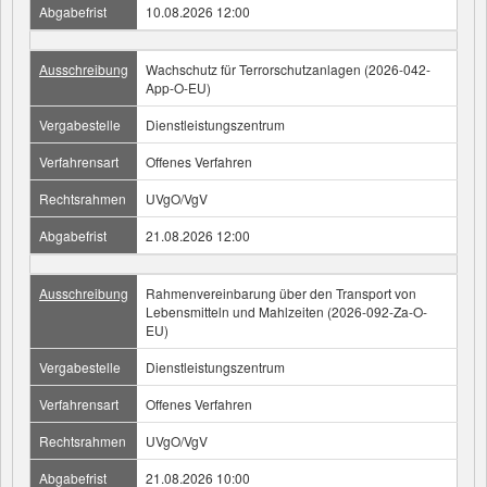
Abgabefrist
10.08.2026 12:00
Ausschreibung
Wachschutz für Terrorschutzanlagen (2026-042-
App-O-EU)
Vergabestelle
Dienstleistungszentrum
Verfahrensart
Offenes Verfahren
Rechtsrahmen
UVgO/VgV
Abgabefrist
21.08.2026 12:00
Ausschreibung
Rahmenvereinbarung über den Transport von
Lebensmitteln und Mahlzeiten (2026-092-Za-O-
EU)
Vergabestelle
Dienstleistungszentrum
Verfahrensart
Offenes Verfahren
Rechtsrahmen
UVgO/VgV
Abgabefrist
21.08.2026 10:00