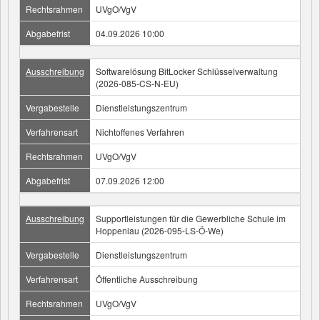
Rechtsrahmen
UVgO/VgV
Abgabefrist
04.09.2026 10:00
Ausschreibung
Softwarelösung BitLocker Schlüsselverwaltung
(2026-085-CS-N-EU)
Vergabestelle
Dienstleistungszentrum
Verfahrensart
Nichtoffenes Verfahren
Rechtsrahmen
UVgO/VgV
Abgabefrist
07.09.2026 12:00
Ausschreibung
Supportleistungen für die Gewerbliche Schule im
Hoppenlau (2026-095-LS-Ö-We)
Vergabestelle
Dienstleistungszentrum
Verfahrensart
Öffentliche Ausschreibung
Rechtsrahmen
UVgO/VgV