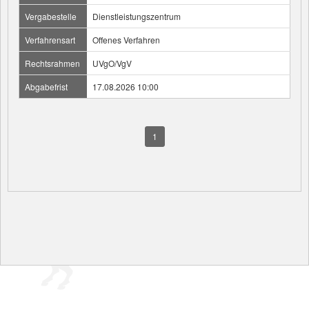
Vergabestelle
Dienstleistungszentrum
Verfahrensart
Offenes Verfahren
Rechtsrahmen
UVgO/VgV
Abgabefrist
17.08.2026 10:00
1