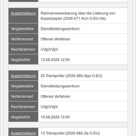
Ausschreibung
Rahmenvereinbarung über die Lieferung von
Kopierpapier (2026-071-Kun-O-EU-Ha)
Vergabestelle
Dienstleistungszentrum
Verfahrensart
Offenes Verfahren
Rechtsrahmen
UVgO/VgV
Abgabefrist
13.08.2026 12:00
Ausschreibung
20 Transporter (2026-080-App-O-EU)
Vergabestelle
Dienstleistungszentrum
Verfahrensart
Offenes Verfahren
Rechtsrahmen
UVgO/VgV
Abgabefrist
10.08.2026 12:00
Ausschreibung
13 Transporter (2026-082-Za-O-EU)