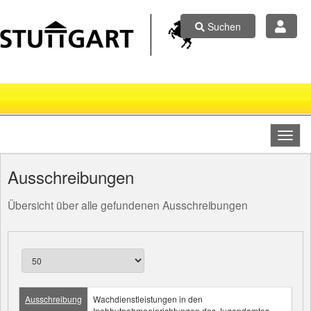
Suchen
Ausschreibungen
Übersicht über alle gefundenen Ausschreibungen
Ausschreibung
Wachdienstleistungen in den
Inobhutnahmeeinrichtungen des Jugendamtes