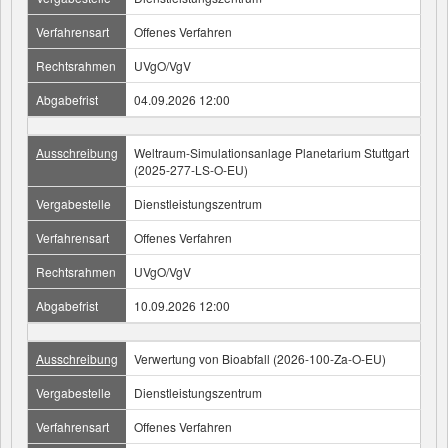
Verfahrensart
Offenes Verfahren
Rechtsrahmen
UVgO/VgV
Abgabefrist
04.09.2026 12:00
Ausschreibung
Weltraum-Simulationsanlage Planetarium Stuttgart
(2025-277-LS-O-EU)
Vergabestelle
Dienstleistungszentrum
Verfahrensart
Offenes Verfahren
Rechtsrahmen
UVgO/VgV
Abgabefrist
10.09.2026 12:00
Ausschreibung
Verwertung von Bioabfall (2026-100-Za-O-EU)
Vergabestelle
Dienstleistungszentrum
Verfahrensart
Offenes Verfahren