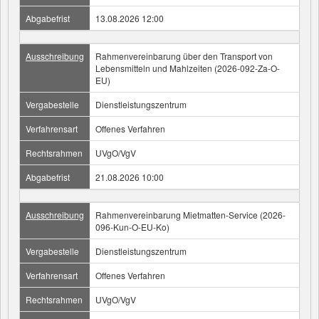
Abgabefrist
13.08.2026 12:00
Ausschreibung
Rahmenvereinbarung über den Transport von
Lebensmitteln und Mahlzeiten (2026-092-Za-O-
EU)
Vergabestelle
Dienstleistungszentrum
Verfahrensart
Offenes Verfahren
Rechtsrahmen
UVgO/VgV
Abgabefrist
21.08.2026 10:00
Ausschreibung
Rahmenvereinbarung Mietmatten-Service (2026-
096-Kun-O-EU-Ko)
Vergabestelle
Dienstleistungszentrum
Verfahrensart
Offenes Verfahren
Rechtsrahmen
UVgO/VgV