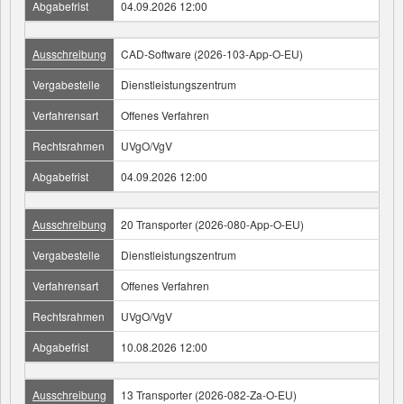
Abgabefrist
04.09.2026 12:00
Ausschreibung
CAD-Software (2026-103-App-O-EU)
Vergabestelle
Dienstleistungszentrum
Verfahrensart
Offenes Verfahren
Rechtsrahmen
UVgO/VgV
Abgabefrist
04.09.2026 12:00
Ausschreibung
20 Transporter (2026-080-App-O-EU)
Vergabestelle
Dienstleistungszentrum
Verfahrensart
Offenes Verfahren
Rechtsrahmen
UVgO/VgV
Abgabefrist
10.08.2026 12:00
Ausschreibung
13 Transporter (2026-082-Za-O-EU)