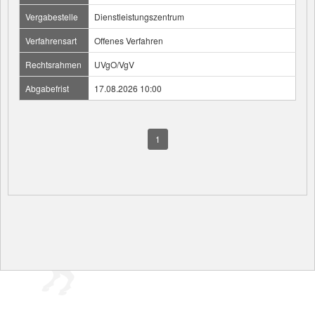
Vergabestelle
Dienstleistungszentrum
Verfahrensart
Offenes Verfahren
Rechtsrahmen
UVgO/VgV
Abgabefrist
17.08.2026 10:00
1