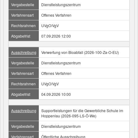
Vergabestelle
Dienstleistungszentrum
Verfahrensart
Offenes Verfahren
Rechtsrahmen
UVgO/VgV
Abgabefrist
07.09.2026 12:00
Ausschreibung
Verwertung von Bioabfall (2026-100-Za-O-EU)
Vergabestelle
Dienstleistungszentrum
Verfahrensart
Offenes Verfahren
Rechtsrahmen
UVgO/VgV
Abgabefrist
04.09.2026 10:00
Ausschreibung
Supportleistungen für die Gewerbliche Schule im
Hoppenlau (2026-095-LS-Ö-We)
Vergabestelle
Dienstleistungszentrum
Verfahrensart
Öffentliche Ausschreibung