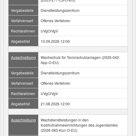
Vergabestelle
Dienstleistungszentrum
Verfahrensart
Offenes Verfahren
Rechtsrahmen
UVgO/VgV
Abgabefrist
10.09.2026 12:00
Ausschreibung
Wachschutz für Terrorschutzanlagen (2026-042-
App-O-EU)
Vergabestelle
Dienstleistungszentrum
Verfahrensart
Offenes Verfahren
Rechtsrahmen
UVgO/VgV
Abgabefrist
21.08.2026 12:00
Ausschreibung
Wachdienstleistungen in den
Inobhutnahmeeinrichtungen des Jugendamtes
(2026-083-Kun-O-EU)