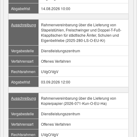
Abgabefrist
14.08.2026 10:00
Ausschreibung
Rahmenvereinbarung über die Lieferung von
Stapelstühlen, Freischwinger und Doppel-T-Fuß-
Klapptischen für städtische Ämter, Schulen und
Eigenbetriebe (2025-280-LS-O-EU-Kr)
Vergabestelle
Dienstleistungszentrum
Verfahrensart
Offenes Verfahren
Rechtsrahmen
UVgO/VgV
Abgabefrist
03.09.2026 12:00
Ausschreibung
Rahmenvereinbarung über die Lieferung von
Kopierpapier (2026-071-Kun-O-EU-Ha)
Vergabestelle
Dienstleistungszentrum
Verfahrensart
Offenes Verfahren
Rechtsrahmen
UVgO/VgV