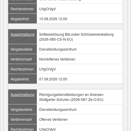
Rechtsrahmen
UVgO/VgV
Abgabefrist
10.08.2026 12:00
Ausschreibung
Softwarelösung BitLocker Schlüsselverwaltung
(2026-085-CS-N-EU)
Vergabestelle
Dienstleistungszentrum
Verfahrensart
Nichtoffenes Verfahren
Rechtsrahmen
UVgO/VgV
Abgabefrist
07.09.2026 12:00
Ausschreibung
Reinigungsdienstleistungen an diversen
Stuttgarter Schulen (2026-087-Za-O-EU)
Vergabestelle
Dienstleistungszentrum
Verfahrensart
Offenes Verfahren
Rechtsrahmen
UVgO/VgV