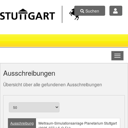
Suchen
Ausschreibungen
Übersicht über alle gefundenen Ausschreibungen
Ausschreibung
Weltraum-Simulationsanlage Planetarium Stuttgart
(2025-277-LS-O-EU)