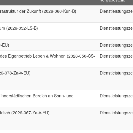
frastruktur der Zukunft (2026-060-Kun-B)
Dienstleistungsz
rum (2026-052-LS-B)
Dienstleistungsz
O-EU)
Dienstleistungsz
en des Eigenbetrieb Leben & Wohnen (2026-050-CS-
Dienstleistungsz
026-078-Za-V-EU)
Dienstleistungsz
innerstädtischen Bereich an Sonn- und
Dienstleistungsz
ektrisch (2026-067-Za-V-EU)
Dienstleistungsz