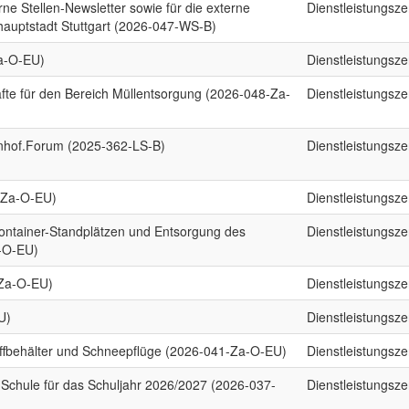
rne Stellen-Newsletter sowie für die externe
Dienstleistungsz
hauptstadt Stuttgart (2026-047-WS-B)
a-O-EU)
Dienstleistungsz
fte für den Bereich Müllentsorgung (2026-048-Za-
Dienstleistungsz
hof.Forum (2025-362-LS-B)
Dienstleistungsz
0-Za-O-EU)
Dienstleistungsz
container-Standplätzen und Entsorgung des
Dienstleistungsz
-O-EU)
-Za-O-EU)
Dienstleistungsz
U)
Dienstleistungsz
toffbehälter und Schneepflüge (2026-041-Za-O-EU)
Dienstleistungsz
-Schule für das Schuljahr 2026/2027 (2026-037-
Dienstleistungsz