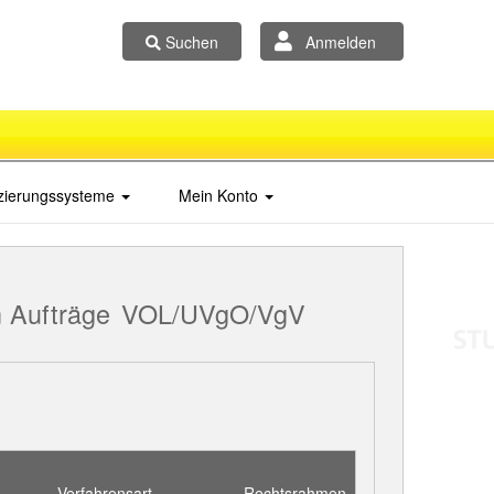
Suchen
Anmelden
izierungssysteme
Mein Konto
 Aufträge
VOL/UVgO/VgV
Verfahrensart
Rechtsrahmen