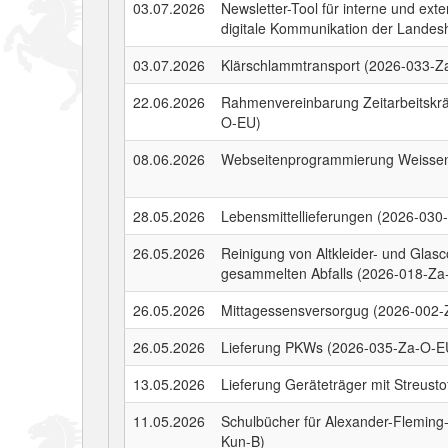
03.07.2026
Newsletter-Tool für interne und exte
digitale Kommunikation der Landes
03.07.2026
Klärschlammtransport (2026-033-Z
22.06.2026
Rahmenvereinbarung Zeitarbeitskrä
O-EU)
08.06.2026
Webseitenprogrammierung Weissen
28.05.2026
Lebensmittellieferungen (2026-03
26.05.2026
Reinigung von Altkleider- und Glas
gesammelten Abfalls (2026-018-Za
26.05.2026
Mittagessensversorgug (2026-002
26.05.2026
Lieferung PKWs (2026-035-Za-O-E
13.05.2026
Lieferung Geräteträger mit Streus
11.05.2026
Schulbücher für Alexander-Fleming
Kun-B)