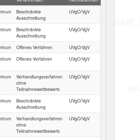
entrum
Beschränkte
UVgO/VgV
Ausschreibung
entrum
Beschränkte
UVgO/VgV
Ausschreibung
entrum
Offenes Verfahren
UVgO/VgV
entrum
Offenes Verfahren
UVgO/VgV
entrum
Verhandlungsverfahren
UVgO/VgV
ohne
Teilnahmewettbewerb
entrum
Beschränkte
UVgO/VgV
Ausschreibung
entrum
Verhandlungsverfahren
UVgO/VgV
ohne
Teilnahmewettbewerb