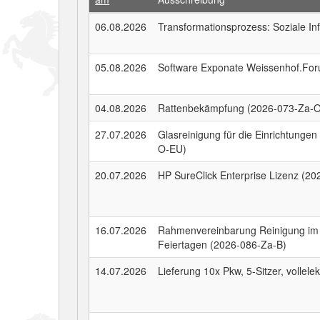
06.08.2026
Transformationsprozess: Soziale In
05.08.2026
Software Exponate Weissenhof.Fo
04.08.2026
Rattenbekämpfung (2026-073-Za-
27.07.2026
Glasreinigung für die Einrichtung
O-EU)
20.07.2026
HP SureClick Enterprise Lizenz (2
16.07.2026
Rahmenvereinbarung Reinigung im 
Feiertagen (2026-086-Za-B)
14.07.2026
Lieferung 10x Pkw, 5-Sitzer, vollel