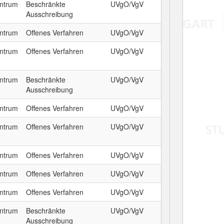
entrum
Beschränkte
UVgO/VgV
Ausschreibung
entrum
Offenes Verfahren
UVgO/VgV
entrum
Offenes Verfahren
UVgO/VgV
entrum
Beschränkte
UVgO/VgV
Ausschreibung
entrum
Offenes Verfahren
UVgO/VgV
entrum
Offenes Verfahren
UVgO/VgV
entrum
Offenes Verfahren
UVgO/VgV
entrum
Offenes Verfahren
UVgO/VgV
entrum
Offenes Verfahren
UVgO/VgV
entrum
Beschränkte
UVgO/VgV
Ausschreibung