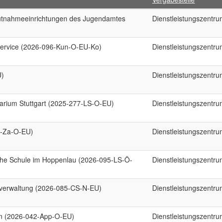
hutnahmeeinrichtungen des Jugendamtes
Dienstleistungszentr
ervice (2026-096-Kun-O-EU-Ko)
Dienstleistungszentr
U)
Dienstleistungszentr
arium Stuttgart (2025-277-LS-O-EU)
Dienstleistungszentr
0-Za-O-EU)
Dienstleistungszentr
iche Schule im Hoppenlau (2026-095-LS-Ö-
Dienstleistungszentr
lverwaltung (2026-085-CS-N-EU)
Dienstleistungszentr
en (2026-042-App-O-EU)
Dienstleistungszentr