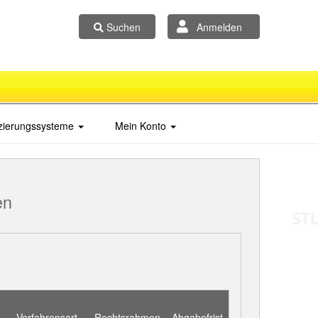
Suchen
Anmelden
izierungssysteme
Mein Konto
en
Verfahrensart
Rechtsrahmen
Abgabefrist