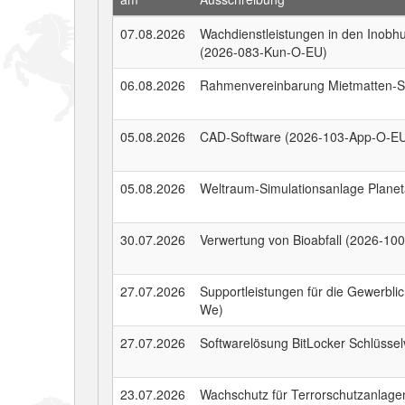
07.08.2026
Wachdienstleistungen in den Inob
(2026-083-Kun-O-EU)
06.08.2026
Rahmenvereinbarung Mietmatten-S
05.08.2026
CAD-Software (2026-103-App-O-E
05.08.2026
Weltraum-Simulationsanlage Planet
30.07.2026
Verwertung von Bioabfall (2026-10
27.07.2026
Supportleistungen für die Gewerbl
We)
27.07.2026
Softwarelösung BitLocker Schlüsse
23.07.2026
Wachschutz für Terrorschutzanlag